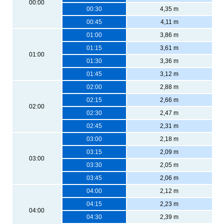
00:00
00:30
4,35 m
00:45
4,11 m
01:00
3,86 m
01:15
3,61 m
01:00
01:30
3,36 m
01:45
3,12 m
02:00
2,88 m
02:15
2,66 m
02:00
02:30
2,47 m
02:45
2,31 m
03:00
2,18 m
03:15
2,09 m
03:00
03:30
2,05 m
03:45
2,06 m
04:00
2,12 m
04:15
2,23 m
04:00
04:30
2,39 m