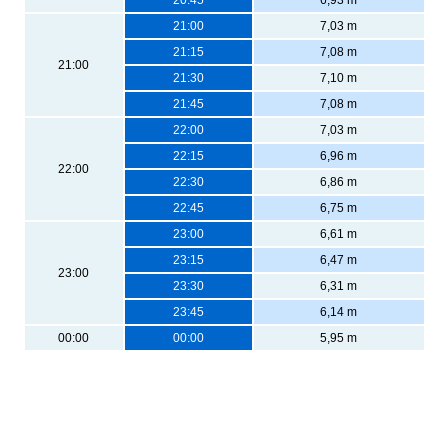
21:00
7,03 m
21:15
7,08 m
21:00
21:30
7,10 m
21:45
7,08 m
22:00
7,03 m
22:15
6,96 m
22:00
22:30
6,86 m
22:45
6,75 m
23:00
6,61 m
23:15
6,47 m
23:00
23:30
6,31 m
23:45
6,14 m
00:00
00:00
5,95 m