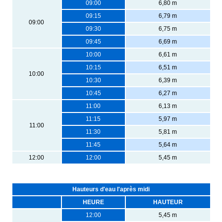
09:00
6,80 m
09:15
6,79 m
09:00
09:30
6,75 m
09:45
6,69 m
10:00
6,61 m
10:15
6,51 m
10:00
10:30
6,39 m
10:45
6,27 m
11:00
6,13 m
11:15
5,97 m
11:00
11:30
5,81 m
11:45
5,64 m
12:00
12:00
5,45 m
Hauteurs d'eau l'après midi
HEURE
HAUTEUR
12:00
5,45 m