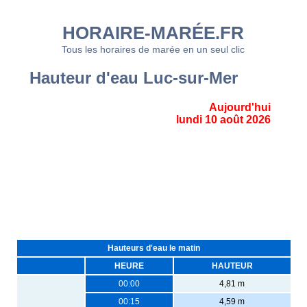
HORAIRE-MARÉE.FR
Tous les horaires de marée en un seul clic
Hauteur d'eau Luc-sur-Mer
Aujourd'hui
lundi 10 août 2026
Hauteurs d'eau le matin
HEURE
HAUTEUR
00:00
4,81 m
00:15
4,59 m