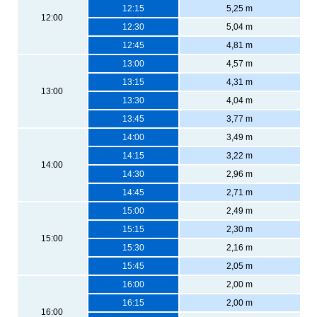
12:15
5,25 m
12:00
12:30
5,04 m
12:45
4,81 m
13:00
4,57 m
13:15
4,31 m
13:00
13:30
4,04 m
13:45
3,77 m
14:00
3,49 m
14:15
3,22 m
14:00
14:30
2,96 m
14:45
2,71 m
15:00
2,49 m
15:15
2,30 m
15:00
15:30
2,16 m
15:45
2,05 m
16:00
2,00 m
16:15
2,00 m
16:00