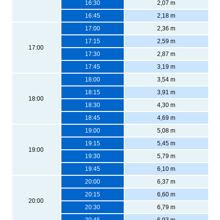
16:30
2,07 m
16:45
2,18 m
17:00
2,36 m
17:15
2,59 m
17:00
17:30
2,87 m
17:45
3,19 m
18:00
3,54 m
18:15
3,91 m
18:00
18:30
4,30 m
18:45
4,69 m
19:00
5,08 m
19:15
5,45 m
19:00
19:30
5,79 m
19:45
6,10 m
20:00
6,37 m
20:15
6,60 m
20:00
20:30
6,79 m
20:45
6,93 m