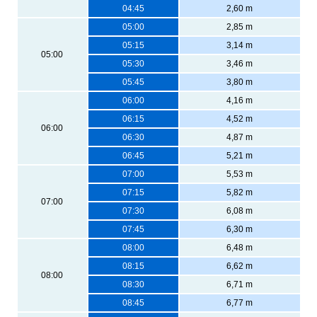
04:45
2,60 m
05:00
2,85 m
05:15
3,14 m
05:00
05:30
3,46 m
05:45
3,80 m
06:00
4,16 m
06:15
4,52 m
06:00
06:30
4,87 m
06:45
5,21 m
07:00
5,53 m
07:15
5,82 m
07:00
07:30
6,08 m
07:45
6,30 m
08:00
6,48 m
08:15
6,62 m
08:00
08:30
6,71 m
08:45
6,77 m