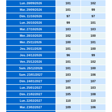
Lun. 28/09/2026
101
102
Mar. 29/09/2026
101
99
Dim. 11/10/2026
97
97
Lun. 26/10/2026
99
101
Mar. 27/10/2026
103
103
Mer. 28/10/2026
102
100
Mer. 25/11/2026
100
101
Jeu. 26/11/2026
101
100
Jeu. 24/12/2026
96
99
Ven. 25/12/2026
101
102
Sam. 26/12/2026
101
100
Sam. 23/01/2027
103
106
Dim. 24/01/2027
107
107
Lun. 25/01/2027
105
103
Dim. 21/02/2027
105
108
Lun. 22/02/2027
110
110
Mar. 23/02/2027
109
106