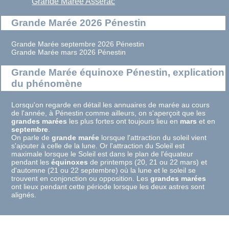
Grande Marée Assérac
Grande Marée 2026 Pénestin
Grande Marée septembre 2026 Pénestin
Grande Marée mars 2026 Pénestin
Grande Marée équinoxe Pénestin, explication
du phénomène
Lorsqu'on regarde en détail les annuaires de marée au cours
de l'année, à Pénestin comme ailleurs, on s'aperçoit que les
grandes marées
les plus fortes ont toujours lieu en
mars
et en
septembre
.
On parle de
grande marée
lorsque l'attraction du soleil vient
s'ajouter à celle de la lune. Or l'attraction du Soleil est
maximale lorsque le Soleil est dans le plan de l'équateur
pendant les
équinoxes
de printemps (20, 21 ou 22 mars) et
d'automne (21 ou 22 septembre) où la lune et le soleil se
trouvent en conjonction ou opposition. Les
grandes marées
ont lieux pendant cette période lorsque les deux astres sont
alignés.