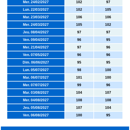
Mer. 24/02/2027
102
97
Lun. 22/03/2027
102
105
Mar. 23/03/2027
106
106
Mer. 24/03/2027
105
102
Jeu. 08/04/2027
97
97
Ven. 09/04/2027
96
95
Mer. 21/04/2027
97
96
Ven. 07/05/2027
96
96
Dim. 06/06/2027
95
95
Lun. 05/07/2027
98
100
Mar. 06/07/2027
101
100
Mer. 07/07/2027
99
96
Mar. 03/08/2027
104
107
Mer. 04/08/2027
108
108
Jeu. 05/08/2027
107
104
Ven. 06/08/2027
100
95