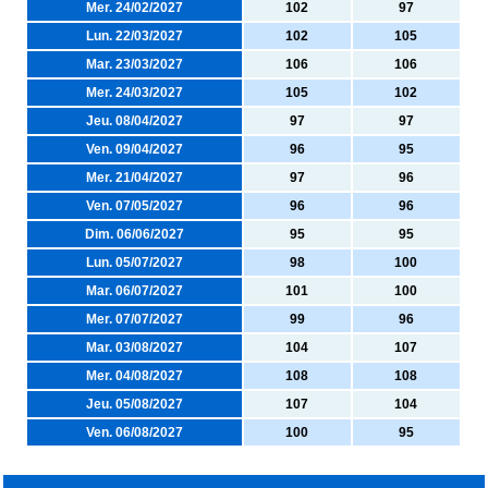
Mer. 24/02/2027
102
97
Lun. 22/03/2027
102
105
Mar. 23/03/2027
106
106
Mer. 24/03/2027
105
102
Jeu. 08/04/2027
97
97
Ven. 09/04/2027
96
95
Mer. 21/04/2027
97
96
Ven. 07/05/2027
96
96
Dim. 06/06/2027
95
95
Lun. 05/07/2027
98
100
Mar. 06/07/2027
101
100
Mer. 07/07/2027
99
96
Mar. 03/08/2027
104
107
Mer. 04/08/2027
108
108
Jeu. 05/08/2027
107
104
Ven. 06/08/2027
100
95