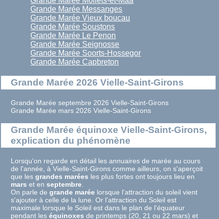
Grande Marée Moliets-et-Maa
Grande Marée Messanges
Grande Marée Vieux boucau
Grande Marée Soustons
Grande Marée Le Penon
Grande Marée Seignosse
Grande Marée Soorts-Hossegor
Grande Marée Capbreton
Grande Marée 2026 Vielle-Saint-Girons
Grande Marée septembre 2026 Vielle-Saint-Girons
Grande Marée mars 2026 Vielle-Saint-Girons
Grande Marée équinoxe Vielle-Saint-Girons,
explication du phénomène
Lorsqu'on regarde en détail les annuaires de marée au cours
de l'année, à Vielle-Saint-Girons comme ailleurs, on s'aperçoit
que les
grandes marées
les plus fortes ont toujours lieu en
mars
et en
septembre
.
On parle de
grande marée
lorsque l'attraction du soleil vient
s'ajouter à celle de la lune. Or l'attraction du Soleil est
maximale lorsque le Soleil est dans le plan de l'équateur
pendant les
équinoxes
de printemps (20, 21 ou 22 mars) et