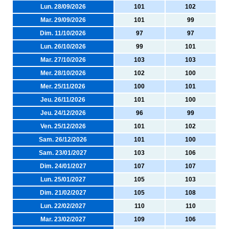
Lun. 28/09/2026
101
102
Mar. 29/09/2026
101
99
Dim. 11/10/2026
97
97
Lun. 26/10/2026
99
101
Mar. 27/10/2026
103
103
Mer. 28/10/2026
102
100
Mer. 25/11/2026
100
101
Jeu. 26/11/2026
101
100
Jeu. 24/12/2026
96
99
Ven. 25/12/2026
101
102
Sam. 26/12/2026
101
100
Sam. 23/01/2027
103
106
Dim. 24/01/2027
107
107
Lun. 25/01/2027
105
103
Dim. 21/02/2027
105
108
Lun. 22/02/2027
110
110
Mar. 23/02/2027
109
106