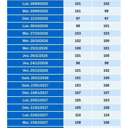
Lun. 28/09/2026
101
102
Mar. 29/09/2026
101
99
Dim. 11/10/2026
97
97
Lun. 26/10/2026
99
101
Mar. 27/10/2026
103
103
Mer. 28/10/2026
102
100
Mer. 25/11/2026
100
101
Jeu. 26/11/2026
101
100
Jeu. 24/12/2026
96
99
Ven. 25/12/2026
101
102
Sam. 26/12/2026
101
100
Sam. 23/01/2027
103
106
Dim. 24/01/2027
107
107
Lun. 25/01/2027
105
103
Dim. 21/02/2027
105
108
Lun. 22/02/2027
110
110
Mar. 23/02/2027
109
106