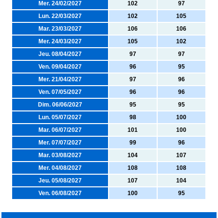
Mer. 24/02/2027
102
97
Lun. 22/03/2027
102
105
Mar. 23/03/2027
106
106
Mer. 24/03/2027
105
102
Jeu. 08/04/2027
97
97
Ven. 09/04/2027
96
95
Mer. 21/04/2027
97
96
Ven. 07/05/2027
96
96
Dim. 06/06/2027
95
95
Lun. 05/07/2027
98
100
Mar. 06/07/2027
101
100
Mer. 07/07/2027
99
96
Mar. 03/08/2027
104
107
Mer. 04/08/2027
108
108
Jeu. 05/08/2027
107
104
Ven. 06/08/2027
100
95