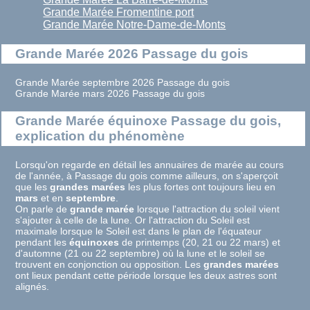
Grande Marée Fromentine port
Grande Marée Notre-Dame-de-Monts
Grande Marée 2026 Passage du gois
Grande Marée septembre 2026 Passage du gois
Grande Marée mars 2026 Passage du gois
Grande Marée équinoxe Passage du gois,
explication du phénomène
Lorsqu'on regarde en détail les annuaires de marée au cours
de l'année, à Passage du gois comme ailleurs, on s'aperçoit
que les
grandes marées
les plus fortes ont toujours lieu en
mars
et en
septembre
.
On parle de
grande marée
lorsque l'attraction du soleil vient
s'ajouter à celle de la lune. Or l'attraction du Soleil est
maximale lorsque le Soleil est dans le plan de l'équateur
pendant les
équinoxes
de printemps (20, 21 ou 22 mars) et
d'automne (21 ou 22 septembre) où la lune et le soleil se
trouvent en conjonction ou opposition. Les
grandes marées
ont lieux pendant cette période lorsque les deux astres sont
alignés.