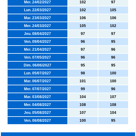
Mer. 24/02/2027
102
97
Lun. 22/03/2027
102
105
Mar. 23/03/2027
106
106
Mer. 24/03/2027
105
102
Jeu. 08/04/2027
97
97
Ven. 09/04/2027
96
95
Mer. 21/04/2027
97
96
Ven. 07/05/2027
96
96
Dim. 06/06/2027
95
95
Lun. 05/07/2027
98
100
Mar. 06/07/2027
101
100
Mer. 07/07/2027
99
96
Mar. 03/08/2027
104
107
Mer. 04/08/2027
108
108
Jeu. 05/08/2027
107
104
Ven. 06/08/2027
100
95