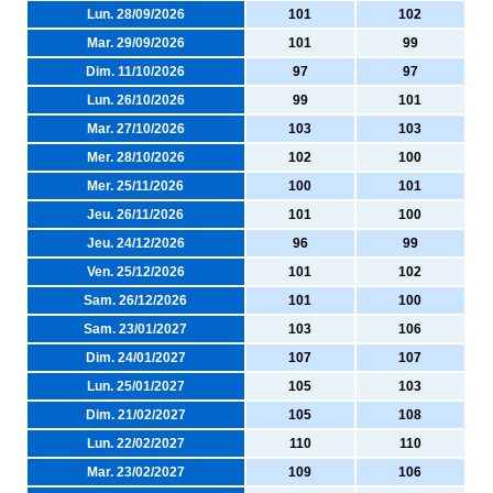
Lun. 28/09/2026
101
102
Mar. 29/09/2026
101
99
Dim. 11/10/2026
97
97
Lun. 26/10/2026
99
101
Mar. 27/10/2026
103
103
Mer. 28/10/2026
102
100
Mer. 25/11/2026
100
101
Jeu. 26/11/2026
101
100
Jeu. 24/12/2026
96
99
Ven. 25/12/2026
101
102
Sam. 26/12/2026
101
100
Sam. 23/01/2027
103
106
Dim. 24/01/2027
107
107
Lun. 25/01/2027
105
103
Dim. 21/02/2027
105
108
Lun. 22/02/2027
110
110
Mar. 23/02/2027
109
106