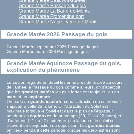
Grande Marée Beauvoir-sur-Mer
Grande Marée Passage du gois
Grande Marée La Barre-de-Monts
Grande Marée Fromentine port
Grande Marée Notre-Dame-de-Monts
Grande Marée 2026 Passage du gois
Grande Marée septembre 2026 Passage du gois
Grande Marée mars 2026 Passage du gois
Grande Marée équinoxe Passage du gois,
explication du phénomène
Lorsqu'on regarde en détail les annuaires de marée au cours
de l'année, à Passage du gois comme ailleurs, on s'aperçoit
que les
grandes marées
les plus fortes ont toujours lieu en
mars
et en
septembre
.
On parle de
grande marée
lorsque l'attraction du soleil vient
s'ajouter à celle de la lune. Or l'attraction du Soleil est
maximale lorsque le Soleil est dans le plan de l'équateur
pendant les
équinoxes
de printemps (20, 21 ou 22 mars) et
d'automne (21 ou 22 septembre) où la lune et le soleil se
trouvent en conjonction ou opposition. Les
grandes marées
ont lieux pendant cette période lorsque les deux astres sont