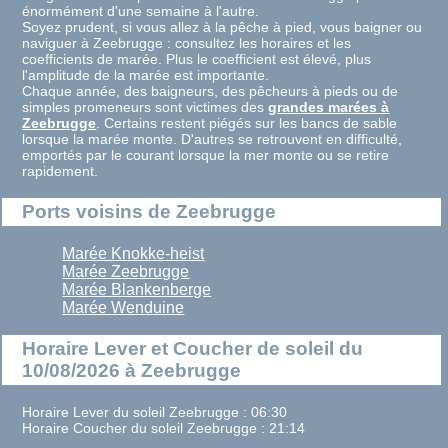
énormément d'une semaine à l'autre.
Soyez prudent, si vous allez à la pêche à pied, vous baigner ou
naviguer à Zeebrugge : consultez les horaires et les
coefficients de marée. Plus le coefficient est élevé, plus
l'amplitude de la marée est importante.
Chaque année, des baigneurs, des pêcheurs à pieds ou de
simples promeneurs sont victimes des
grandes marées à
Zeebrugge
. Certains restent piégés sur les bancs de sable
lorsque la marée monte. D'autres se retrouvent en difficulté,
emportés par le courant lorsque la mer monte ou se retire
rapidement.
Ports voisins de Zeebrugge
Marée Knokke-heist
Marée Zeebrugge
Marée Blankenberge
Marée Wenduine
Horaire Lever et Coucher de soleil du
10/08/2026 à Zeebrugge
Horaire Lever du soleil Zeebrugge : 06:30
Horaire Coucher du soleil Zeebrugge : 21:14