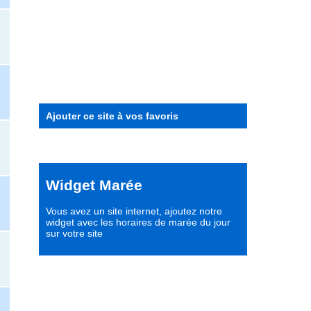
Ajouter ce site à vos favoris
Widget Marée
Vous avez un site internet,
ajoutez notre
widget avec les horaires de marée du jour
sur votre site