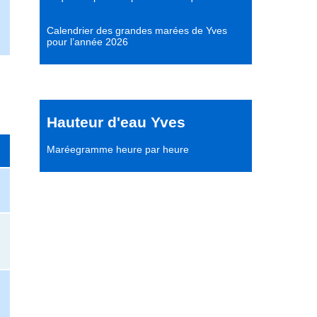
Calendrier des grandes marées de Yves
pour l’année 2026
Hauteur d'eau Yves
Maréegramme heure par heure