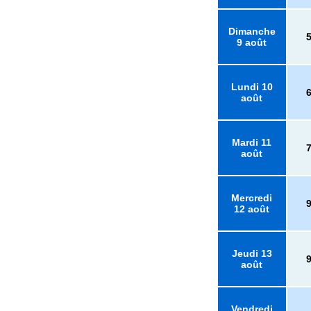
Dimanche
9 août
Lundi 10
août
Mardi 11
août
Mercredi
12 août
Jeudi 13
août
Vendredi