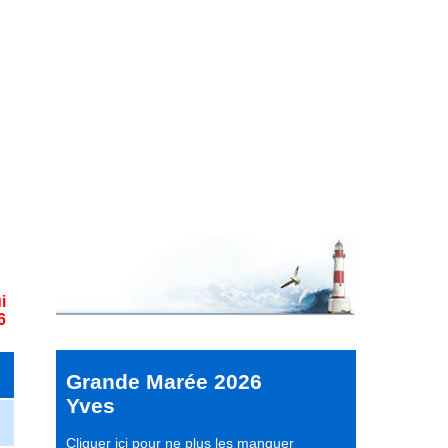
i
6
Grande Marée 2026
Yves
Cliquer ici pour ne plus les manquer