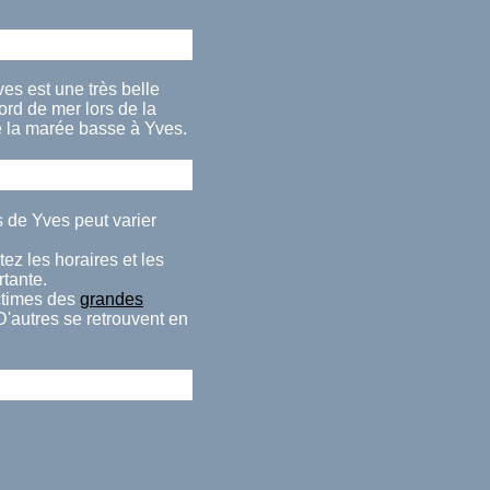
es est une très belle
rd de mer lors de la
e la marée basse à Yves.
 de Yves peut varier
ez les horaires et les
rtante.
ctimes des
grandes
D'autres se retrouvent en