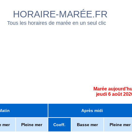
HORAIRE-MARÉE.FR
Tous les horaires de marée en un seul clic
Marée aujourd'hu
jeudi 6 août 202
Matin
Après midi
e mer
Pleine mer
Coeff.
Basse mer
Pleine mer