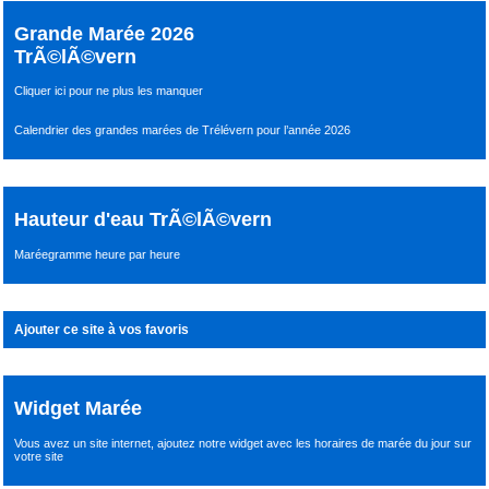
Grande Marée 2026
TrÃ©lÃ©vern
Cliquer ici pour ne plus les manquer
Calendrier des grandes marées de Trélévern pour l’année 2026
Hauteur d'eau TrÃ©lÃ©vern
Maréegramme heure par heure
Ajouter ce site à vos favoris
Widget Marée
Vous avez un site internet,
ajoutez notre widget avec les horaires de marée du jour
sur
votre site