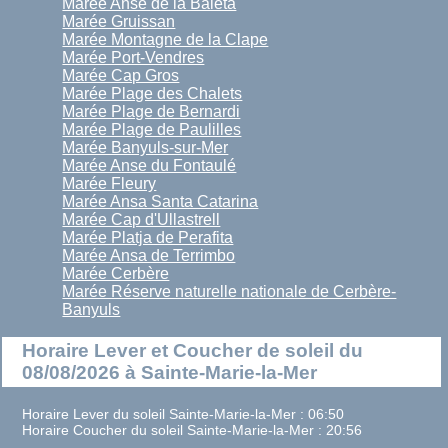
Marée Anse de la Baleta
Marée Gruissan
Marée Montagne de la Clape
Marée Port-Vendres
Marée Cap Gros
Marée Plage des Chalets
Marée Plage de Bernardi
Marée Plage de Paulilles
Marée Banyuls-sur-Mer
Marée Anse du Fontaulé
Marée Fleury
Marée Ansa Santa Catarina
Marée Cap d'Ullastrell
Marée Platja de Perafita
Marée Ansa de Terrimbo
Marée Cerbère
Marée Réserve naturelle nationale de Cerbère-
Banyuls
Horaire Lever et Coucher de soleil du
08/08/2026 à Sainte-Marie-la-Mer
Horaire Lever du soleil Sainte-Marie-la-Mer : 06:50
Horaire Coucher du soleil Sainte-Marie-la-Mer : 20:56