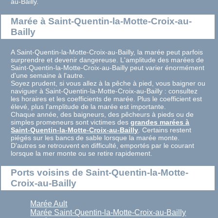
au-Bailly.
Marée à Saint-Quentin-la-Motte-Croix-au-
Bailly
A Saint-Quentin-la-Motte-Croix-au-Bailly, la marée peut parfois
surprendre et devenir dangereuse. L'amplitude des marées de
Saint-Quentin-la-Motte-Croix-au-Bailly peut varier énormément
d'une semaine à l'autre.
Soyez prudent, si vous allez à la pêche à pied, vous baigner ou
naviguer à Saint-Quentin-la-Motte-Croix-au-Bailly : consultez
les horaires et les coefficients de marée. Plus le coefficient est
élevé, plus l'amplitude de la marée est importante.
Chaque année, des baigneurs, des pêcheurs à pieds ou de
simples promeneurs sont victimes des
grandes marées à
Saint-Quentin-la-Motte-Croix-au-Bailly
. Certains restent
piégés sur les bancs de sable lorsque la marée monte.
D'autres se retrouvent en difficulté, emportés par le courant
lorsque la mer monte ou se retire rapidement.
Ports voisins de Saint-Quentin-la-Motte-
Croix-au-Bailly
Marée Ault
Marée Saint-Quentin-la-Motte-Croix-au-Bailly