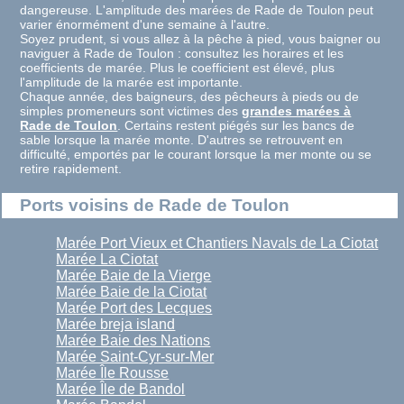
dangereuse. L'amplitude des marées de Rade de Toulon peut
varier énormément d'une semaine à l'autre.
Soyez prudent, si vous allez à la pêche à pied, vous baigner ou
naviguer à Rade de Toulon : consultez les horaires et les
coefficients de marée. Plus le coefficient est élevé, plus
l'amplitude de la marée est importante.
Chaque année, des baigneurs, des pêcheurs à pieds ou de
simples promeneurs sont victimes des
grandes marées à
Rade de Toulon
. Certains restent piégés sur les bancs de
sable lorsque la marée monte. D'autres se retrouvent en
difficulté, emportés par le courant lorsque la mer monte ou se
retire rapidement.
Ports voisins de Rade de Toulon
Marée Port Vieux et Chantiers Navals de La Ciotat
Marée La Ciotat
Marée Baie de la Vierge
Marée Baie de la Ciotat
Marée Port des Lecques
Marée breja island
Marée Baie des Nations
Marée Saint-Cyr-sur-Mer
Marée Île Rousse
Marée Île de Bandol