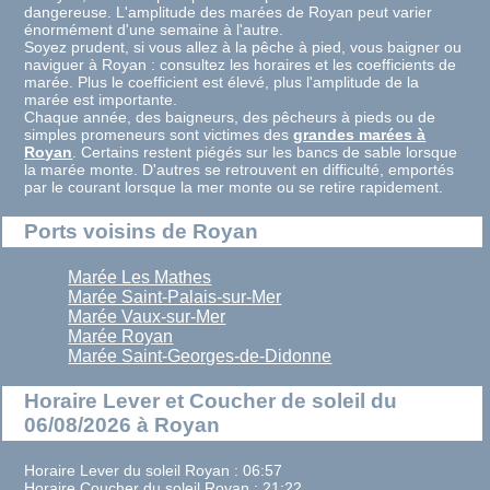
dangereuse. L'amplitude des marées de Royan peut varier
énormément d'une semaine à l'autre.
Soyez prudent, si vous allez à la pêche à pied, vous baigner ou
naviguer à Royan : consultez les horaires et les coefficients de
marée. Plus le coefficient est élevé, plus l'amplitude de la
marée est importante.
Chaque année, des baigneurs, des pêcheurs à pieds ou de
simples promeneurs sont victimes des
grandes marées à
Royan
. Certains restent piégés sur les bancs de sable lorsque
la marée monte. D'autres se retrouvent en difficulté, emportés
par le courant lorsque la mer monte ou se retire rapidement.
Ports voisins de Royan
Marée Les Mathes
Marée Saint-Palais-sur-Mer
Marée Vaux-sur-Mer
Marée Royan
Marée Saint-Georges-de-Didonne
Horaire Lever et Coucher de soleil du
06/08/2026 à Royan
Horaire Lever du soleil Royan : 06:57
Horaire Coucher du soleil Royan : 21:22