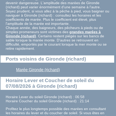
devenir dangereuse. L'amplitude des marées de Gironde
(richard) peut varier énormément d'une semaine à l'autre.
Soyez prudent, si vous allez à la pêche à pied, vous baigner ou
naviguer à Gironde (richard) : consultez les horaires et les
coefficients de marée. Plus le coefficient est élevé, plus
l'amplitude de la marée est importante.
Chaque année, des baigneurs, des pêcheurs à pieds ou de
simples promeneurs sont victimes des
grandes marées à
Gironde (richard)
. Certains restent piégés sur les bancs de
sable lorsque la marée monte. D'autres se retrouvent en
difficulté, emportés par le courant lorsque la mer monte ou se
retire rapidement.
Ports voisins de Gironde (richard)
Marée Gironde (richard)
Horaire Lever et Coucher de soleil du
07/08/2026 à Gironde (richard)
Horaire Lever du soleil Gironde (richard) : 06:58
Horaire Coucher du soleil Gironde (richard) : 21:14
Profitez le plus longtemps possible des marées en consultant
les horaires du lever et du coucher de soleil. Si vous êtes en