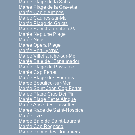
Marée Plage de la Salis
Marée Plage de la Gravette
Marée Cap d'Antibes
Marée Cagnes-sur-Mer
Marée Plage de Galets
Marée Saint-Laurent-du-Var
Marée Neptune Plage
Marée Nice
Marée Opera Plage
Marée Port Lympia
Marée Villefranche-sur-Mer
Marée Baie de l'Espalmador
Marée Plage de Passable
Marée Cap Ferrat
Marée Plage des Fourmis
Marée Beaulieu-sur-Mer
Marée Saint-Jean-Cap-Ferrat
Marée Plage Cros Dei Pin
Marée Plage Petite Afrique
Marée Anse des Fossettes
Marée Rade de Saint-Hospice
Marée Èze
Marée Baie de Saint-Laurent
Marée Cap Rognoso
Marée Pointe des Douaniers