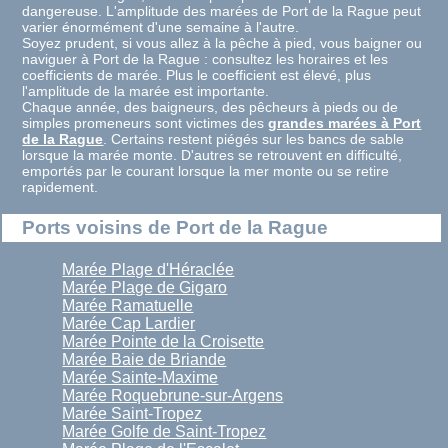
dangereuse. L'amplitude des marées de Port de la Rague peut
varier énormément d'une semaine à l'autre.
Soyez prudent, si vous allez à la pêche à pied, vous baigner ou
naviguer à Port de la Rague : consultez les horaires et les
coefficients de marée. Plus le coefficient est élevé, plus
l'amplitude de la marée est importante.
Chaque année, des baigneurs, des pêcheurs à pieds ou de
simples promeneurs sont victimes des
grandes marées à Port
de la Rague
. Certains restent piégés sur les bancs de sable
lorsque la marée monte. D'autres se retrouvent en difficulté,
emportés par le courant lorsque la mer monte ou se retire
rapidement.
Ports voisins de Port de la Rague
Marée Plage d'Héraclée
Marée Plage de Gigaro
Marée Ramatuelle
Marée Cap Lardier
Marée Pointe de la Croisette
Marée Baie de Briande
Marée Sainte-Maxime
Marée Roquebrune-sur-Argens
Marée Saint-Tropez
Marée Golfe de Saint-Tropez