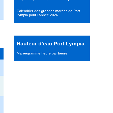
Calendrier des grandes marées de Port
Lympia pour l’année 2026
Hauteur d'eau Port Lympia
Maréegramme heure par heure