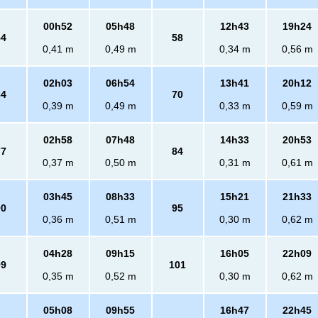
00h52
05h48
12h43
19h24
54
58
0,41 m
0,49 m
0,34 m
0,56 m
02h03
06h54
13h41
20h12
64
70
0,39 m
0,49 m
0,33 m
0,59 m
02h58
07h48
14h33
20h53
77
84
0,37 m
0,50 m
0,31 m
0,61 m
03h45
08h33
15h21
21h33
90
95
0,36 m
0,51 m
0,30 m
0,62 m
04h28
09h15
16h05
22h09
99
101
0,35 m
0,52 m
0,30 m
0,62 m
05h08
09h55
16h47
22h45