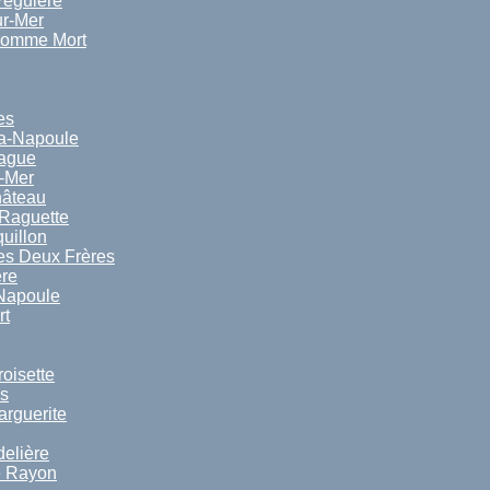
Péguière
ur-Mer
Homme Mort
es
a-Napoule
Rague
-Mer
hâteau
 Raguette
uillon
es Deux Frères
ère
 Napoule
rt
oisette
ns
arguerite
delière
e Rayon