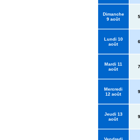
Dimanche
9 août
Lundi 10
août
Mardi 11
août
Mercredi
12 août
Jeudi 13
août
Vendredi