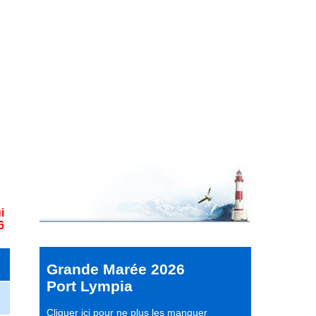
i
6
Grande Marée 2026
Port Lympia
Cliquer ici pour ne plus les manquer