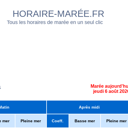
HORAIRE-MARÉE.FR
Tous les horaires de marée en un seul clic
a
Marée aujourd'hu
jeudi 6 août 202
Matin
Après midi
e mer
Pleine mer
Coeff.
Basse mer
Pleine mer