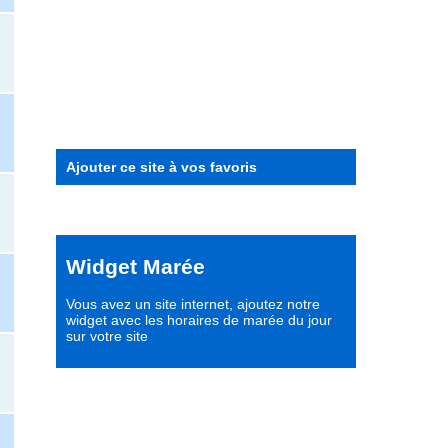
Ajouter ce site à vos favoris
Widget Marée
Vous avez un site internet,
ajoutez notre
widget avec les horaires de marée du jour
sur votre site