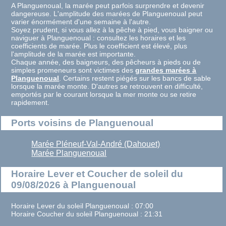
A Planguenoual, la marée peut parfois surprendre et devenir
dangereuse. L'amplitude des marées de Planguenoual peut
varier énormément d'une semaine à l'autre.
Soyez prudent, si vous allez à la pêche à pied, vous baigner ou
naviguer à Planguenoual : consultez les horaires et les
coefficients de marée. Plus le coefficient est élevé, plus
l'amplitude de la marée est importante.
Chaque année, des baigneurs, des pêcheurs à pieds ou de
simples promeneurs sont victimes des
grandes marées à
Planguenoual
. Certains restent piégés sur les bancs de sable
lorsque la marée monte. D'autres se retrouvent en difficulté,
emportés par le courant lorsque la mer monte ou se retire
rapidement.
Ports voisins de Planguenoual
Marée Pléneuf-Val-André (Dahouet)
Marée Planguenoual
Horaire Lever et Coucher de soleil du
09/08/2026 à Planguenoual
Horaire Lever du soleil Planguenoual : 07:00
Horaire Coucher du soleil Planguenoual : 21:31