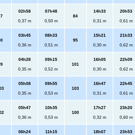
02h58
07h48
14h33
20h53
77
84
0,37 m
0,50 m
0,31 m
0,61 m
03h45
08h33
15h21
21h33
90
95
0,36 m
0,51 m
0,30 m
0,62 m
04h28
09h15
16h05
22h09
99
101
0,35 m
0,52 m
0,30 m
0,62 m
05h08
09h55
16h47
22h45
03
103
0,35 m
0,53 m
0,31 m
0,61 m
05h47
10h35
17h27
23h20
02
100
0,36 m
0,53 m
0,32 m
0,60 m
06h24
11h15
18h07
23h53