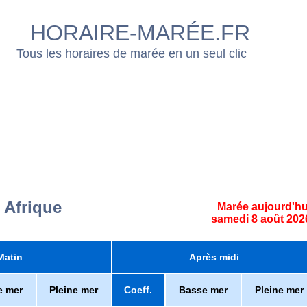
HORAIRE-MARÉE.FR
Tous les horaires de marée en un seul clic
 Afrique
Marée aujourd'hu
samedi 8 août 202
Matin
Après midi
e mer
Pleine mer
Coeff.
Basse mer
Pleine mer