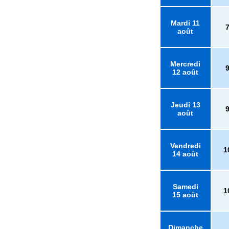
Mardi 11
août
Mercredi
12 août
Jeudi 13
août
Vendredi
1
14 août
Samedi
1
15 août
Dimanche