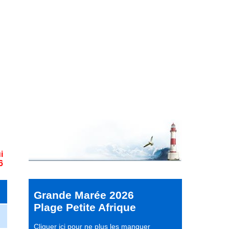
i
6
Grande Marée 2026
Plage Petite Afrique
Cliquer ici pour ne plus les manquer