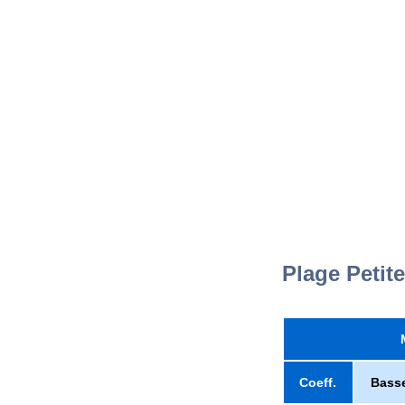
Plage Petite
Coeff.
Bass