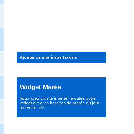
Ajouter ce site à vos favoris
Widget Marée
Vous avez un site internet,
ajoutez notre
widget avec les horaires de marée du jour
sur votre site