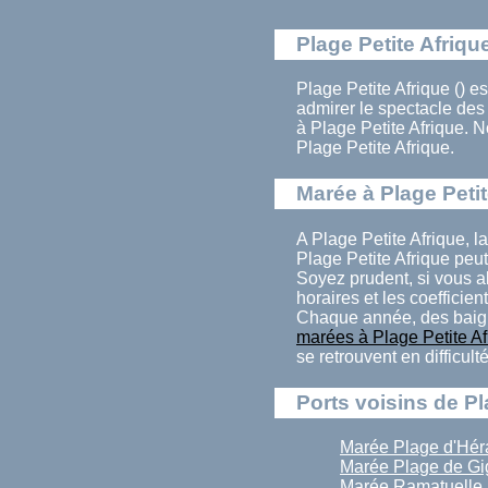
Plage Petite Afriqu
Plage Petite Afrique () e
admirer le spectacle de
à Plage Petite Afrique. 
Plage Petite Afrique.
Marée à Plage Petit
A Plage Petite Afrique, 
Plage Petite Afrique peu
Soyez prudent, si vous al
horaires et les coefficien
Chaque année, des baign
marées à Plage Petite Af
se retrouvent en difficul
Ports voisins de Pl
Marée Plage d'Hér
Marée Plage de Gi
Marée Ramatuelle