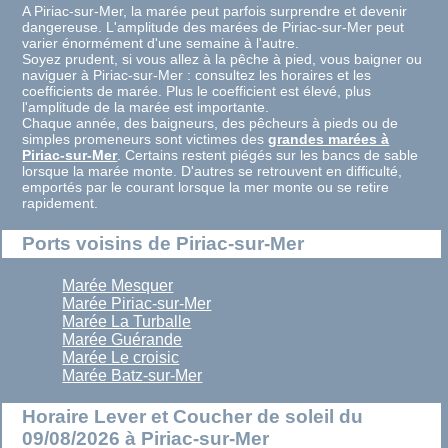
A Piriac-sur-Mer, la marée peut parfois surprendre et devenir
dangereuse. L'amplitude des marées de Piriac-sur-Mer peut
varier énormément d'une semaine à l'autre.
Soyez prudent, si vous allez à la pêche à pied, vous baigner ou
naviguer à Piriac-sur-Mer : consultez les horaires et les
coefficients de marée. Plus le coefficient est élevé, plus
l'amplitude de la marée est importante.
Chaque année, des baigneurs, des pêcheurs à pieds ou de
simples promeneurs sont victimes des
grandes marées à
Piriac-sur-Mer
. Certains restent piégés sur les bancs de sable
lorsque la marée monte. D'autres se retrouvent en difficulté,
emportés par le courant lorsque la mer monte ou se retire
rapidement.
Ports voisins de Piriac-sur-Mer
Marée Mesquer
Marée Piriac-sur-Mer
Marée La Turballe
Marée Guérande
Marée Le croisic
Marée Batz-sur-Mer
Horaire Lever et Coucher de soleil du
09/08/2026 à Piriac-sur-Mer