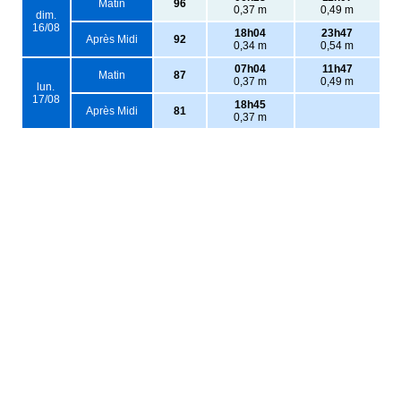
Matin
96
0,37 m
0,49 m
dim.
16/08
18h04
23h47
Après Midi
92
0,34 m
0,54 m
07h04
11h47
Matin
87
0,37 m
0,49 m
lun.
17/08
18h45
Après Midi
81
0,37 m