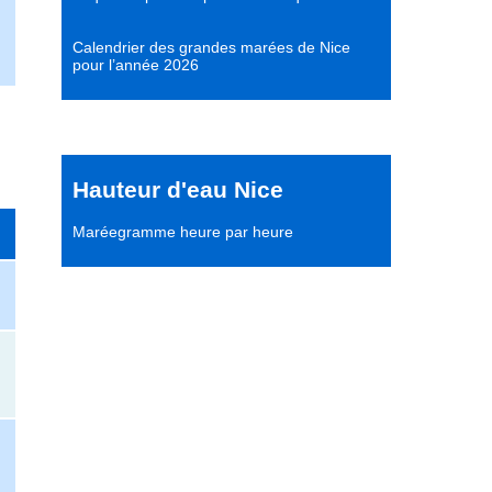
Calendrier des grandes marées de Nice
pour l’année 2026
Hauteur d'eau Nice
Maréegramme heure par heure