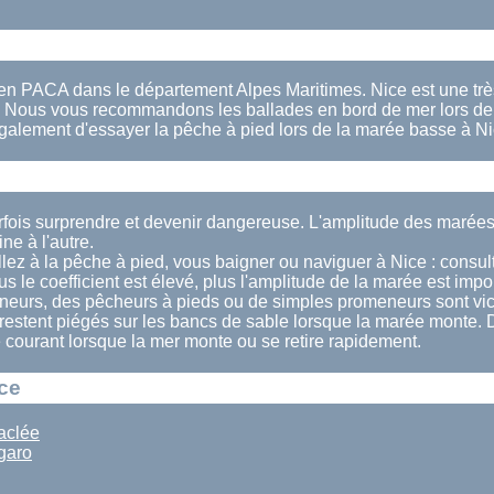
 en PACA dans le département Alpes Maritimes. Nice est une très
. Nous vous recommandons les ballades en bord de mer lors de 
alement d'essayer la pêche à pied lors de la marée basse à Ni
rfois surprendre et devenir dangereuse. L'amplitude des marées
e à l'autre.
lez à la pêche à pied, vous baigner ou naviguer à Nice : consult
us le coefficient est élevé, plus l'amplitude de la marée est impo
eurs, des pêcheurs à pieds ou de simples promeneurs sont vi
 restent piégés sur les bancs de sable lorsque la marée monte. 
le courant lorsque la mer monte ou se retire rapidement.
ice
aclée
garo