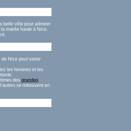
 belle ville pour admirer
la marée haute à Nice.
ce.
 de Nice peut varier
ez les horaires et les
rtante.
ctimes des
grandes
D'autres se retrouvent en