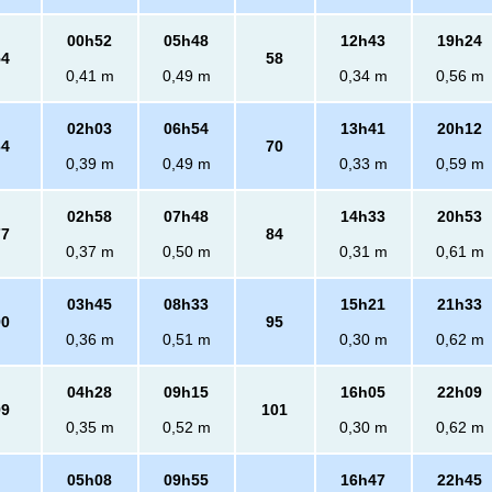
00h52
05h48
12h43
19h24
54
58
0,41 m
0,49 m
0,34 m
0,56 m
02h03
06h54
13h41
20h12
64
70
0,39 m
0,49 m
0,33 m
0,59 m
02h58
07h48
14h33
20h53
77
84
0,37 m
0,50 m
0,31 m
0,61 m
03h45
08h33
15h21
21h33
90
95
0,36 m
0,51 m
0,30 m
0,62 m
04h28
09h15
16h05
22h09
99
101
0,35 m
0,52 m
0,30 m
0,62 m
05h08
09h55
16h47
22h45