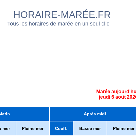
HORAIRE-MARÉE.FR
Tous les horaires de marée en un seul clic
Marée aujourd'hu
jeudi 6 août 202
Matin
Après midi
e mer
Pleine mer
Coeff.
Basse mer
Pleine mer