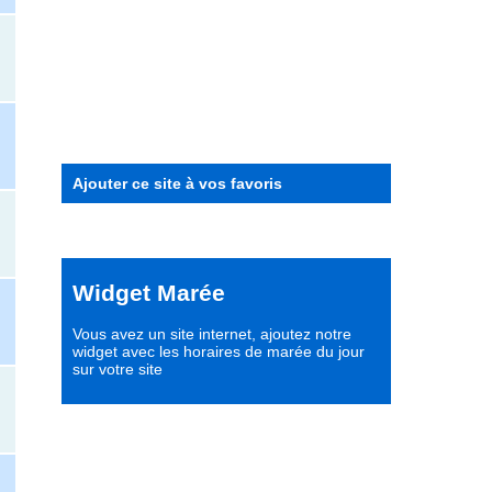
Ajouter ce site à vos favoris
Widget Marée
Vous avez un site internet,
ajoutez notre
widget avec les horaires de marée du jour
sur votre site