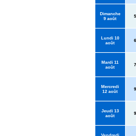
Dimanche
9 août
Lundi 10
août
Mardi 11
août
Mercredi
12 août
Jeudi 13
août
Vendredi