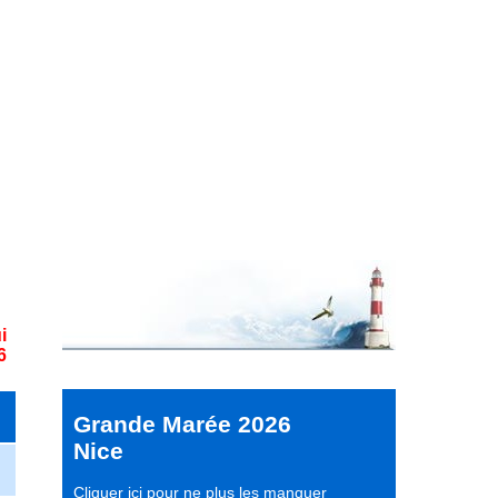
i
6
Grande Marée 2026
Nice
Cliquer ici pour ne plus les manquer