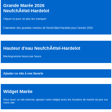
Grande Marée 2026
NeufchÃ¢tel-Hardelot
Cliquer ici pour ne plus les manquer
Calendrier des grandes marées de Neufchâtel-Hardelot pour l’année 2026
Hauteur d'eau NeufchÃ¢tel-Hardelot
Maréegramme heure par heure
Ajouter ce site à vos favoris
Widget Marée
Vous avez un site internet,
ajoutez notre widget avec les horaires de marée du jour
sur
votre site