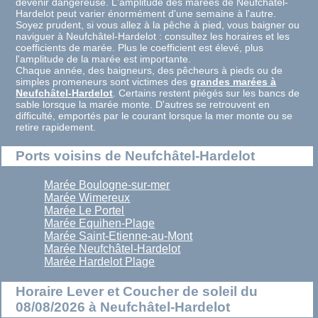
devenir dangereuse. L'amplitude des marées de Neufchâtel-
Hardelot peut varier énormément d'une semaine à l'autre.
Soyez prudent, si vous allez à la pêche à pied, vous baigner ou
naviguer à Neufchâtel-Hardelot : consultez les horaires et les
coefficients de marée. Plus le coefficient est élevé, plus
l'amplitude de la marée est importante.
Chaque année, des baigneurs, des pêcheurs à pieds ou de
simples promeneurs sont victimes des
grandes marées à
Neufchâtel-Hardelot
. Certains restent piégés sur les bancs de
sable lorsque la marée monte. D'autres se retrouvent en
difficulté, emportés par le courant lorsque la mer monte ou se
retire rapidement.
Ports voisins de Neufchâtel-Hardelot
Marée Boulogne-sur-mer
Marée Wimereux
Marée Le Portel
Marée Equihen-Plage
Marée Saint-Etienne-au-Mont
Marée Neufchâtel-Hardelot
Marée Hardelot Plage
Horaire Lever et Coucher de soleil du
08/08/2026 à Neufchâtel-Hardelot