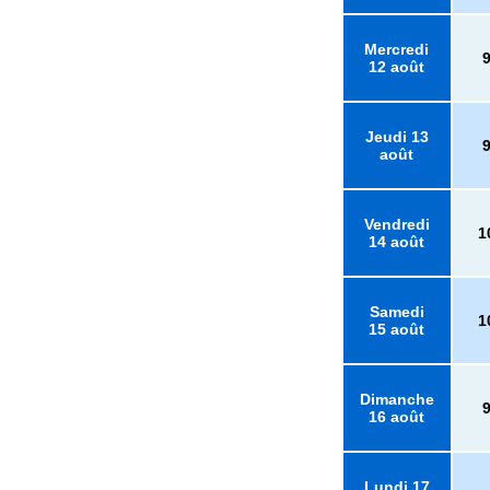
Mercredi
12 août
Jeudi 13
août
Vendredi
1
14 août
Samedi
1
15 août
Dimanche
16 août
Lundi 17