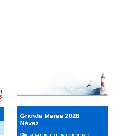
i
6
Grande Marée 2026
Névez
Cliquer ici pour ne plus les manquer