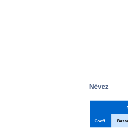
Névez
Coeff.
Bass