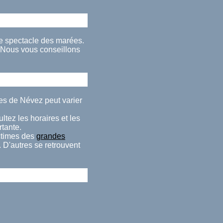
 le spectacle des marées.
 Nous vous conseillons
es de Névez peut varier
tez les horaires et les
rtante.
ctimes des
grandes
 D'autres se retrouvent