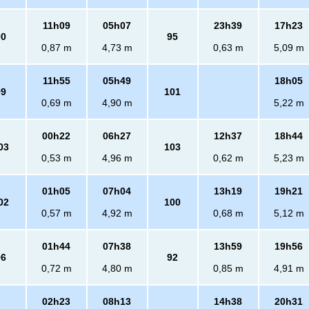
11h09
05h07
23h39
17h23
90
95
0,87 m
4,73 m
0,63 m
5,09 m
11h55
05h49
18h05
99
101
0,69 m
4,90 m
5,22 m
00h22
06h27
12h37
18h44
03
103
0,53 m
4,96 m
0,62 m
5,23 m
01h05
07h04
13h19
19h21
02
100
0,57 m
4,92 m
0,68 m
5,12 m
01h44
07h38
13h59
19h56
96
92
0,72 m
4,80 m
0,85 m
4,91 m
02h23
08h13
14h38
20h31