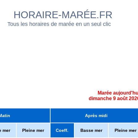
HORAIRE-MARÉE.FR
Tous les horaires de marée en un seul clic
Marée aujourd'hu
dimanche 9 août 202
Matin
Après midi
e mer
Pleine mer
Coeff.
Basse mer
Pleine mer