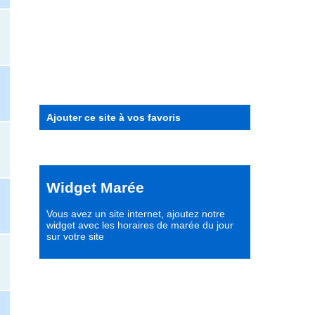
Ajouter ce site à vos favoris
Widget Marée
Vous avez un site internet,
ajoutez notre
widget avec les horaires de marée du jour
sur votre site