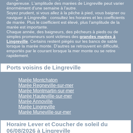
dangereuse. L'amplitude des marées de Lingreville peut varier
énormément d'une semaine à l'autre.
Soyez prudent, si vous allez à la pêche à pied, vous baigner ou
naviguer à Lingreville : consultez les horaires et les coefficients
de marée. Plus le coefficient est élevé, plus l'amplitude de la
marée est importante.
Chaque année, des baigneurs, des pêcheurs à pieds ou de
simples promeneurs sont victimes des
grandes marées à
Lingreville
. Certains restent piégés sur les bancs de sable
lorsque la marée monte. D'autres se retrouvent en difficulté,
emportés par le courant lorsque la mer monte ou se retire
rapidement.
Ports voisins de Lingreville
Marée Montchaton
Marée Regneville-sur-mer
Marée Montmartin-sur-mer
Marée Hauteville-sur-mer
Marée Annoville
Marée Lingreville
Marée Muneville-sur-mer
Horaire Lever et Coucher de soleil du
06/08/2026 à Lingreville