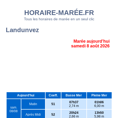
HORAIRE-MARÉE.FR
Tous les horaires de marée en un seul clic
Landunvez
Marée aujourd'hui
samedi 8 août 2026
Aujourd'hui
Coeff.
Basse Mer
Pleine Mer
07h37
01h06
Matin
51
2,74 m
6,00 m
sam.
08/08
20h24
13h50
Après Midi
52
2,66 m
5,98 m