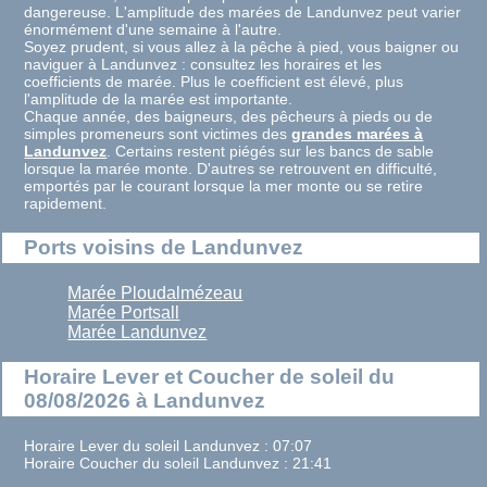
dangereuse. L'amplitude des marées de Landunvez peut varier
énormément d'une semaine à l'autre.
Soyez prudent, si vous allez à la pêche à pied, vous baigner ou
naviguer à Landunvez : consultez les horaires et les
coefficients de marée. Plus le coefficient est élevé, plus
l'amplitude de la marée est importante.
Chaque année, des baigneurs, des pêcheurs à pieds ou de
simples promeneurs sont victimes des
grandes marées à
Landunvez
. Certains restent piégés sur les bancs de sable
lorsque la marée monte. D'autres se retrouvent en difficulté,
emportés par le courant lorsque la mer monte ou se retire
rapidement.
Ports voisins de Landunvez
Marée Ploudalmézeau
Marée Portsall
Marée Landunvez
Horaire Lever et Coucher de soleil du
08/08/2026 à Landunvez
Horaire Lever du soleil Landunvez : 07:07
Horaire Coucher du soleil Landunvez : 21:41