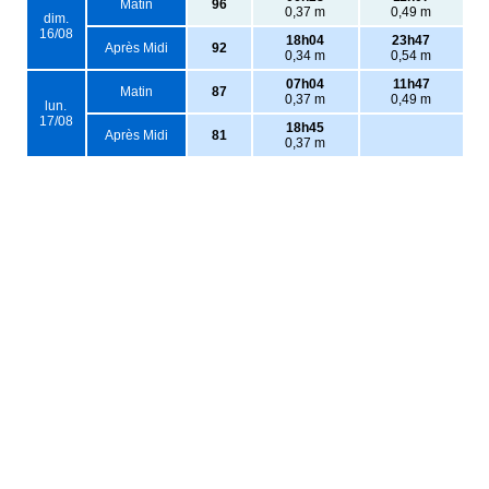
Matin
96
0,37 m
0,49 m
dim.
16/08
18h04
23h47
Après Midi
92
0,34 m
0,54 m
07h04
11h47
Matin
87
0,37 m
0,49 m
lun.
17/08
18h45
Après Midi
81
0,37 m