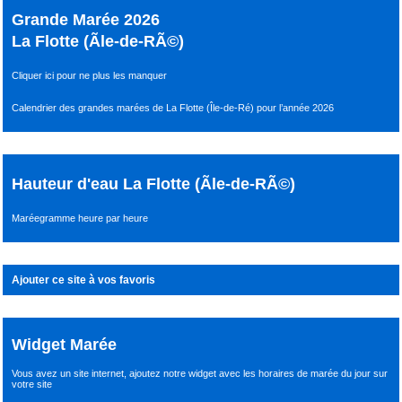
Grande Marée 2026
La Flotte (Ãle-de-RÃ©)
Cliquer ici pour ne plus les manquer
Calendrier des grandes marées de La Flotte (Île-de-Ré) pour l’année 2026
Hauteur d'eau La Flotte (Ãle-de-RÃ©)
Maréegramme heure par heure
Ajouter ce site à vos favoris
Widget Marée
Vous avez un site internet,
ajoutez notre widget avec les horaires de marée du jour
sur
votre site