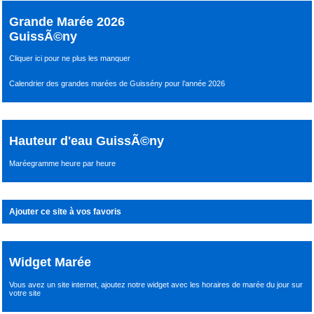
Grande Marée 2026
GuissÃ©ny
Cliquer ici pour ne plus les manquer
Calendrier des grandes marées de Guissény pour l’année 2026
Hauteur d'eau GuissÃ©ny
Maréegramme heure par heure
Ajouter ce site à vos favoris
Widget Marée
Vous avez un site internet,
ajoutez notre widget avec les horaires de marée du jour
sur
votre site