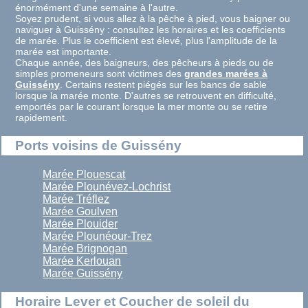
énormément d'une semaine à l'autre.
Soyez prudent, si vous allez à la pêche à pied, vous baigner ou
naviguer à Guissény : consultez les horaires et les coefficients
de marée. Plus le coefficient est élevé, plus l'amplitude de la
marée est importante.
Chaque année, des baigneurs, des pêcheurs à pieds ou de
simples promeneurs sont victimes des
grandes marées à
Guissény
. Certains restent piégés sur les bancs de sable
lorsque la marée monte. D'autres se retrouvent en difficulté,
emportés par le courant lorsque la mer monte ou se retire
rapidement.
Ports voisins de Guissény
Marée Plouescat
Marée Plounévez-Lochrist
Marée Tréflez
Marée Goulven
Marée Plouider
Marée Plounéour-Trez
Marée Brignogan
Marée Kerlouan
Marée Guissény
Horaire Lever et Coucher de soleil du