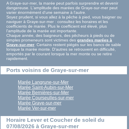
A Graye-sur-mer, la marée peut parfois surprendre et devenir
dangereuse. L'amplitude des marées de Graye-sur-mer peut
varier énormément d'une semaine à l'autre.
Soyez prudent, si vous allez à la pêche à pied, vous baigner ou
naviguer à Graye-sur-mer : consultez les horaires et les
coefficients de marée. Plus le coefficient est élevé, plus
l'amplitude de la marée est importante.
Chaque année, des baigneurs, des pêcheurs à pieds ou de
simples promeneurs sont victimes des
grandes marées à
Graye-sur-mer
. Certains restent piégés sur les bancs de sable
lorsque la marée monte. D'autres se retrouvent en difficulté,
emportés par le courant lorsque la mer monte ou se retire
rapidement.
Ports voisins de Graye-sur-mer
Marée Langrune-sur-Mer
Marée Saint-Aubin-sur-Mer
Marée Bernières-sur-Mer
Marée Courseulles-sur-mer
Marée Graye-sur-mer
Marée Ver-sur-mer
Horaire Lever et Coucher de soleil du
07/08/2026 à Graye-sur-mer