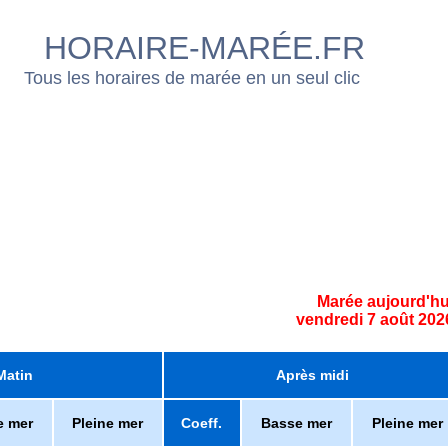
HORAIRE-MARÉE.FR
Tous les horaires de marée en un seul clic
Marée aujourd'hu
vendredi 7 août 202
Matin
Après midi
e mer
Pleine mer
Coeff.
Basse mer
Pleine mer