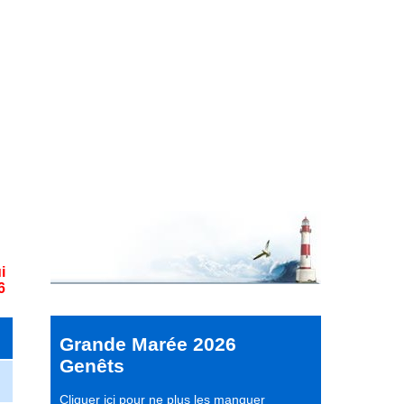
i
6
Grande Marée 2026
Genêts
Cliquer ici pour ne plus les manquer