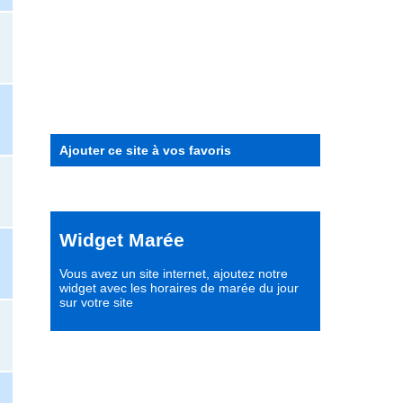
Ajouter ce site à vos favoris
Widget Marée
Vous avez un site internet,
ajoutez notre
widget avec les horaires de marée du jour
sur votre site