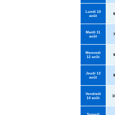
Lundi 10
août
Mardi 11
août
Mercredi
12 août
Jeudi 13
août
Vendredi
1
14 août
Samedi