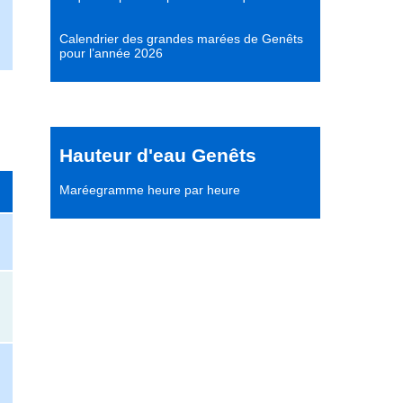
Calendrier des grandes marées de Genêts
pour l’année 2026
Hauteur d'eau Genêts
Maréegramme heure par heure