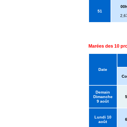
00
51
2,6
Marées des 10 pr
Date
Co
Demain
Dimanche
9 août
Lundi 10
août