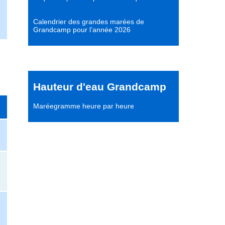
Calendrier des grandes marées de
Grandcamp pour l’année 2026
Hauteur d'eau Grandcamp
Maréegramme heure par heure