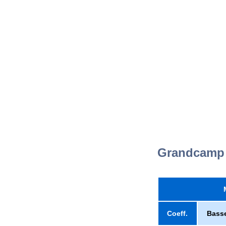
Grandcamp
Coeff.
Bass