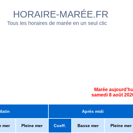
HORAIRE-MARÉE.FR
Tous les horaires de marée en un seul clic
Marée aujourd'hu
samedi 8 août 202
Matin
Après midi
e mer
Pleine mer
Coeff.
Basse mer
Pleine mer