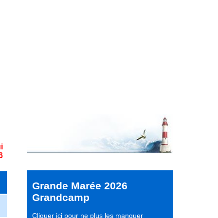
i
6
Grande Marée 2026
Grandcamp
Cliquer ici pour ne plus les manquer