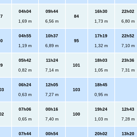
04h04
09h44
16h30
22h02
77
84
1,69 m
6,56 m
1,73 m
6,80 m
04h55
10h37
17h19
22h52
90
95
1,19 m
6,89 m
1,32 m
7,10 m
05h42
11h24
18h03
23h36
99
101
0,82 m
7,14 m
1,05 m
7,31 m
06h24
12h05
18h45
03
103
0,63 m
7,27 m
0,95 m
07h06
00h16
19h24
12h43
02
100
0,65 m
7,40 m
1,03 m
7,28 m
07h44
00h54
20h02
13h20