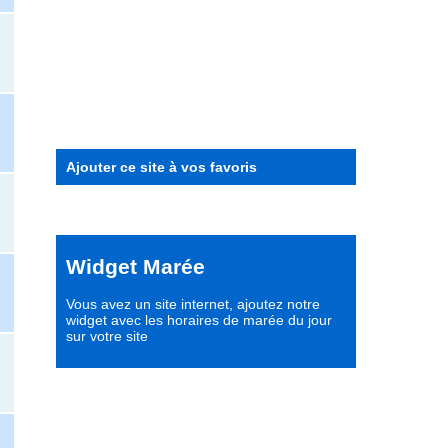
Ajouter ce site à vos favoris
Widget Marée
Vous avez un site internet,
ajoutez notre
widget avec les horaires de marée du jour
sur votre site