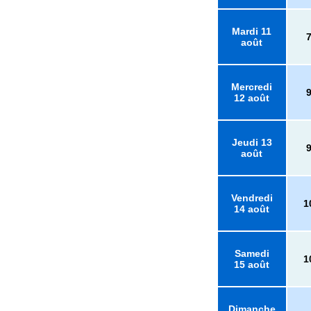
Mardi 11
août
Mercredi
12 août
Jeudi 13
août
Vendredi
1
14 août
Samedi
1
15 août
Dimanche