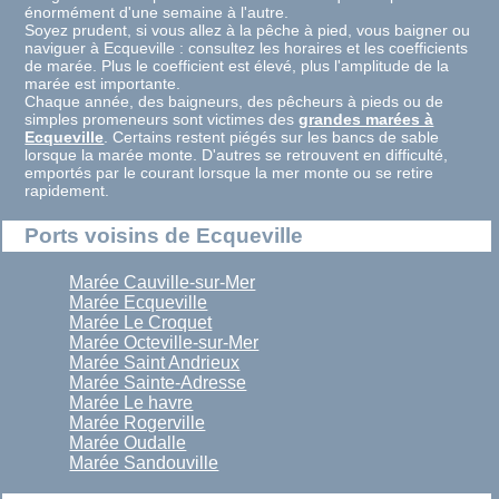
énormément d'une semaine à l'autre.
Soyez prudent, si vous allez à la pêche à pied, vous baigner ou
naviguer à Ecqueville : consultez les horaires et les coefficients
de marée. Plus le coefficient est élevé, plus l'amplitude de la
marée est importante.
Chaque année, des baigneurs, des pêcheurs à pieds ou de
simples promeneurs sont victimes des
grandes marées à
Ecqueville
. Certains restent piégés sur les bancs de sable
lorsque la marée monte. D'autres se retrouvent en difficulté,
emportés par le courant lorsque la mer monte ou se retire
rapidement.
Ports voisins de Ecqueville
Marée Cauville-sur-Mer
Marée Ecqueville
Marée Le Croquet
Marée Octeville-sur-Mer
Marée Saint Andrieux
Marée Sainte-Adresse
Marée Le havre
Marée Rogerville
Marée Oudalle
Marée Sandouville