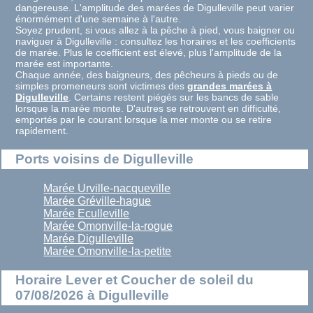
dangereuse. L'amplitude des marées de Digulleville peut varier
énormément d'une semaine à l'autre.
Soyez prudent, si vous allez à la pêche à pied, vous baigner ou
naviguer à Digulleville : consultez les horaires et les coefficients
de marée. Plus le coefficient est élevé, plus l'amplitude de la
marée est importante.
Chaque année, des baigneurs, des pêcheurs à pieds ou de
simples promeneurs sont victimes des
grandes marées à
Digulleville
. Certains restent piégés sur les bancs de sable
lorsque la marée monte. D'autres se retrouvent en difficulté,
emportés par le courant lorsque la mer monte ou se retire
rapidement.
Ports voisins de Digulleville
Marée Urville-nacqueville
Marée Gréville-hague
Marée Eculleville
Marée Omonville-la-rogue
Marée Digulleville
Marée Omonville-la-petite
Horaire Lever et Coucher de soleil du
07/08/2026 à Digulleville