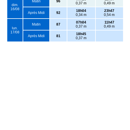
Matin
96
0,37 m
0,49 m
dim.
16/08
18h04
23h47
Après Midi
92
0,34 m
0,54 m
07h04
11h47
Matin
87
0,37 m
0,49 m
lun.
17/08
18h45
Après Midi
81
0,37 m