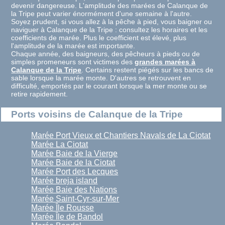
devenir dangereuse. L'amplitude des marées de Calanque de
la Tripe peut varier énormément d'une semaine à l'autre.
Soyez prudent, si vous allez à la pêche à pied, vous baigner ou
naviguer à Calanque de la Tripe : consultez les horaires et les
coefficients de marée. Plus le coefficient est élevé, plus
l'amplitude de la marée est importante.
Chaque année, des baigneurs, des pêcheurs à pieds ou de
simples promeneurs sont victimes des
grandes marées à
Calanque de la Tripe
. Certains restent piégés sur les bancs de
sable lorsque la marée monte. D'autres se retrouvent en
difficulté, emportés par le courant lorsque la mer monte ou se
retire rapidement.
Ports voisins de Calanque de la Tripe
Marée Port Vieux et Chantiers Navals de La Ciotat
Marée La Ciotat
Marée Baie de la Vierge
Marée Baie de la Ciotat
Marée Port des Lecques
Marée breja island
Marée Baie des Nations
Marée Saint-Cyr-sur-Mer
Marée Île Rousse
Marée Île de Bandol