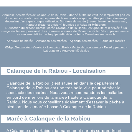
Annuaire des marées de Calanque de la Rabiou donné à titre indicatif, ne remplaçant pas les
documents officiels. Les concepteurs déclinent toutes responsabilités pour tout dommage
découlant d'une quelconque utilisation. Données de marée (heure pleine-mer, basse-mer,
hauteur d'eau, coefficient) fournies par
Aviabag Météorem
L'utilisation du service Horaire Marée Calanque de la Rabiou est gratuite et réservée à un
usage strictement personnel. Les horaires de marée de Calanque de la Rabiou présentées sur
ce site sont édités par l'équipe éditoriale de https://www.horaire-maree.fr
Annuaire de marée – Almanach des marées – Agenda des marées – Table des marées
Widget Webmaster
-
Contact
-
Plan métro Paris
-
Marée dans le monde
-
Développement
-
Laboratoire d'Analyses Médicales
Calanque de la Rabiou - Localisation
Calanque de la Rabiou () est située en dans le département .
Calanque de la Rabiou est une très belle ville pour admirer le
spectacle des marées. Nous vous recommandons les ballades
en bord de mer lors de la marée haute à Calanque de la
Rabiou. Nous vous conseillons également d'essayer la pêche à
pied lors de la marée basse à Calanque de la Rabiou.
Marée à Calanque de la Rabiou
A Calanque de la Rabiou, la marée peut parfois surprendre et