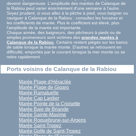
devenir dangereuse. L'amplitude des marées de Calanque de
la Rabiou peut varier énormément d'une semaine à l'autre.
Soyez prudent, si vous allez à la pêche à pied, vous baigner ou
naviguer à Calanque de la Rabiou : consultez les horaires et
les coefficients de marée. Plus le coefficient est élevé, plus
l'amplitude de la marée est importante.
Chaque année, des baigneurs, des pêcheurs à pieds ou de
simples promeneurs sont victimes des
grandes marées à
Calanque de la Rabiou
. Certains restent piégés sur les bancs
de sable lorsque la marée monte. D'autres se retrouvent en
difficulté, emportés par le courant lorsque la mer monte ou se
retire rapidement.
Ports voisins de Calanque de la Rabiou
Marée Plage d'Héraclée
Marée Plage de Gigaro
Marée Ramatuelle
Marée Cap Lardier
Marée Pointe de la Croisette
Marée Baie de Briande
Marée Sainte-Maxime
Marée Roquebrune-sur-Argens
Marée Saint-Tropez
Marée Golfe de Saint-Tropez