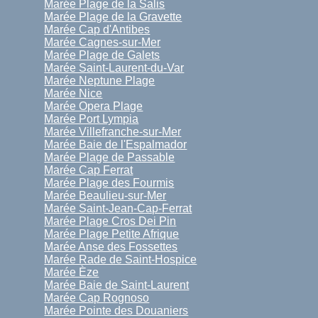
Marée Plage de la Salis
Marée Plage de la Gravette
Marée Cap d'Antibes
Marée Cagnes-sur-Mer
Marée Plage de Galets
Marée Saint-Laurent-du-Var
Marée Neptune Plage
Marée Nice
Marée Opera Plage
Marée Port Lympia
Marée Villefranche-sur-Mer
Marée Baie de l'Espalmador
Marée Plage de Passable
Marée Cap Ferrat
Marée Plage des Fourmis
Marée Beaulieu-sur-Mer
Marée Saint-Jean-Cap-Ferrat
Marée Plage Cros Dei Pin
Marée Plage Petite Afrique
Marée Anse des Fossettes
Marée Rade de Saint-Hospice
Marée Èze
Marée Baie de Saint-Laurent
Marée Cap Rognoso
Marée Pointe des Douaniers