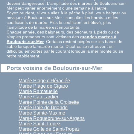
devenir dangereuse. L'amplitude des marées de Boulouris-sur-
Mer peut varier énormément d'une semaine à l'autre.
Soyez prudent, si vous allez à la pêche à pied, vous baigner ou
naviguer à Boulouris-sur-Mer : consultez les horaires et les
coefficients de marée. Plus le coefficient est élevé, plus
l'amplitude de la marée est importante.
Chaque année, des baigneurs, des pêcheurs à pieds ou de
simples promeneurs sont victimes des
grandes marées à
Boulouris-sur-Mer
. Certains restent piégés sur les bancs de
sable lorsque la marée monte. D'autres se retrouvent en
difficulté, emportés par le courant lorsque la mer monte ou se
retire rapidement.
Ports voisins de Boulouris-sur-Mer
Marée Plage d'Héraclée
Marée Plage de Gigaro
Marée Ramatuelle
Marée Cap Lardier
Marée Pointe de la Croisette
Marée Baie de Briande
Marée Sainte-Maxime
Marée Roquebrune-sur-Argens
Marée Saint-Tropez
Marée Golfe de Saint-Tropez