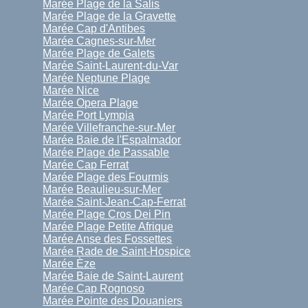
Marée Plage de la Salis
Marée Plage de la Gravette
Marée Cap d'Antibes
Marée Cagnes-sur-Mer
Marée Plage de Galets
Marée Saint-Laurent-du-Var
Marée Neptune Plage
Marée Nice
Marée Opera Plage
Marée Port Lympia
Marée Villefranche-sur-Mer
Marée Baie de l'Espalmador
Marée Plage de Passable
Marée Cap Ferrat
Marée Plage des Fourmis
Marée Beaulieu-sur-Mer
Marée Saint-Jean-Cap-Ferrat
Marée Plage Cros Dei Pin
Marée Plage Petite Afrique
Marée Anse des Fossettes
Marée Rade de Saint-Hospice
Marée Èze
Marée Baie de Saint-Laurent
Marée Cap Rognoso
Marée Pointe des Douaniers