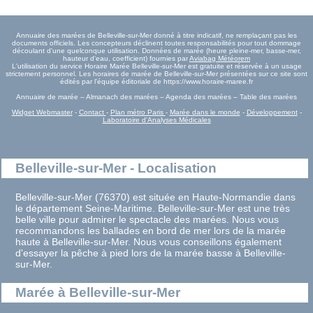
Annuaire des marées de Belleville-sur-Mer donné à titre indicatif, ne remplaçant pas les
documents officiels. Les concepteurs déclinent toutes responsabilités pour tout dommage
découlant d'une quelconque utilisation. Données de marée (heure pleine-mer, basse-mer,
hauteur d'eau, coefficient) fournies par
Aviabag Météorem
L'utilisation du service Horaire Marée Belleville-sur-Mer est gratuite et réservée à un usage
strictement personnel. Les horaires de marée de Belleville-sur-Mer présentées sur ce site sont
édités par l'équipe éditoriale de https://www.horaire-maree.fr
Annuaire de marée – Almanach des marées – Agenda des marées – Table des marées
Widget Webmaster
-
Contact
-
Plan métro Paris
-
Marée dans le monde
-
Développement
-
Laboratoire d'Analyses Médicales
Belleville-sur-Mer - Localisation
Belleville-sur-Mer (76370) est située en Haute-Normandie dans
le département Seine-Maritime. Belleville-sur-Mer est une très
belle ville pour admirer le spectacle des marées. Nous vous
recommandons les ballades en bord de mer lors de la marée
haute à Belleville-sur-Mer. Nous vous conseillons également
d'essayer la pêche à pied lors de la marée basse à Belleville-
sur-Mer.
Marée à Belleville-sur-Mer