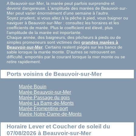
A Beauvoir-sur-Mer, la marée peut parfois surprendre et
devenir dangereuse. L'amplitude des marées de Beauvoir-sur-
Mer peut varier énormément d'une semaine à l'autre.
Soyez prudent, si vous allez à la pêche à pied, vous baigner ou
naviguer à Beauvoir-sur-Mer : consultez les horaires et les
coefficients de marée. Plus le coefficient est élevé, plus
l'amplitude de la marée est importante.
Chaque année, des baigneurs, des pêcheurs à pieds ou de
simples promeneurs sont victimes des
grandes marées à
Beauvoir-sur-Mer
. Certains restent piégés sur les bancs de
sable lorsque la marée monte. D'autres se retrouvent en
difficulté, emportés par le courant lorsque la mer monte ou se
retire rapidement.
Ports voisins de Beauvoir-sur-Mer
Marée Bouin
Marée Beauvoir-sur-Mer
Marée Passage du gois
Marée La Barre-de-Monts
Marée Fromentine port
Marée Notre-Dame-de-Monts
Horaire Lever et Coucher de soleil du
07/08/2026 à Beauvoir-sur-Mer