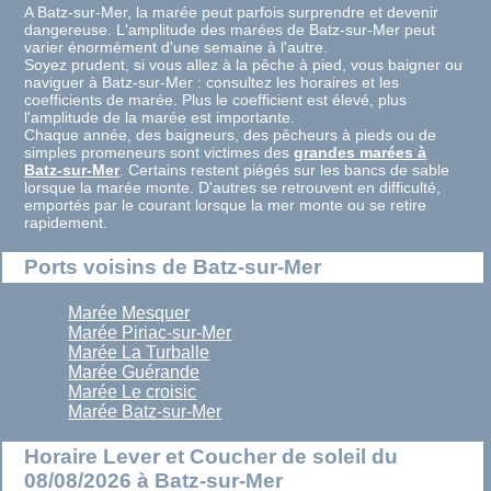
A Batz-sur-Mer, la marée peut parfois surprendre et devenir
dangereuse. L'amplitude des marées de Batz-sur-Mer peut
varier énormément d'une semaine à l'autre.
Soyez prudent, si vous allez à la pêche à pied, vous baigner ou
naviguer à Batz-sur-Mer : consultez les horaires et les
coefficients de marée. Plus le coefficient est élevé, plus
l'amplitude de la marée est importante.
Chaque année, des baigneurs, des pêcheurs à pieds ou de
simples promeneurs sont victimes des
grandes marées à
Batz-sur-Mer
. Certains restent piégés sur les bancs de sable
lorsque la marée monte. D'autres se retrouvent en difficulté,
emportés par le courant lorsque la mer monte ou se retire
rapidement.
Ports voisins de Batz-sur-Mer
Marée Mesquer
Marée Piriac-sur-Mer
Marée La Turballe
Marée Guérande
Marée Le croisic
Marée Batz-sur-Mer
Horaire Lever et Coucher de soleil du
08/08/2026 à Batz-sur-Mer