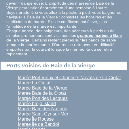
devenir dangereuse. L'amplitude des marées de Baie de la
Vierge peut varier énormément d'une semaine à l'autre.
Soyez prudent, si vous allez à la pêche à pied, vous baigner ou
naviguer à Baie de la Vierge : consultez les horaires et les
coefficients de marée. Plus le coefficient est élevé, plus
l'amplitude de la marée est importante.
Chaque année, des baigneurs, des pêcheurs à pieds ou de
simples promeneurs sont victimes des
grandes marées à Baie
de la Vierge
. Certains restent piégés sur les bancs de sable
lorsque la marée monte. D'autres se retrouvent en difficulté,
emportés par le courant lorsque la mer monte ou se retire
rapidement.
Ports voisins de Baie de la Vierge
Marée Port Vieux et Chantiers Navals de La Ciotat
Marée La Ciotat
Marée Baie de la Vierge
Marée Baie de la Ciotat
Marée Port des Lecques
Marée breja island
Marée Baie des Nations
Marée Saint-Cyr-sur-Mer
Marée Île Rousse
Marée Île de Bandol