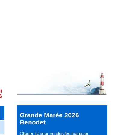
i
6
Grande Marée 2026
Benodet
Cliquer ici pour ne plus les manquer