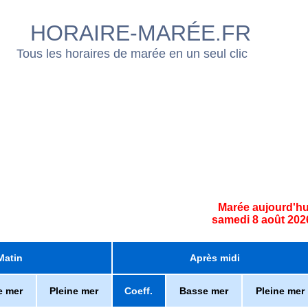
HORAIRE-MARÉE.FR
Tous les horaires de marée en un seul clic
Marée aujourd'hu
samedi 8 août 202
Matin
Après midi
e mer
Pleine mer
Coeff.
Basse mer
Pleine mer