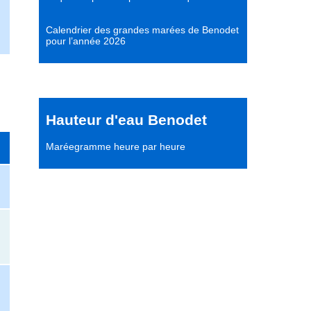
Calendrier des grandes marées de Benodet
pour l’année 2026
Hauteur d'eau Benodet
Maréegramme heure par heure