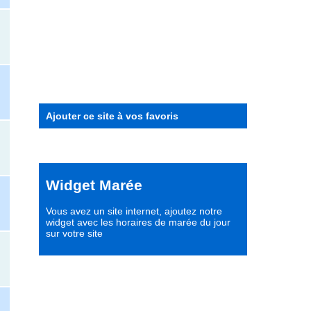
Ajouter ce site à vos favoris
Widget Marée
Vous avez un site internet,
ajoutez notre
widget avec les horaires de marée du jour
sur votre site