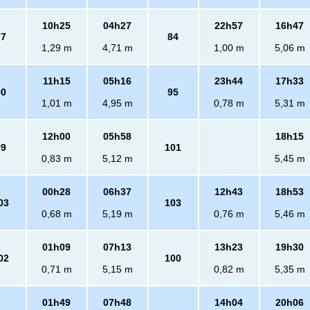
10h25
04h27
22h57
16h47
77
84
1,29 m
4,71 m
1,00 m
5,06 m
11h15
05h16
23h44
17h33
90
95
1,01 m
4,95 m
0,78 m
5,31 m
12h00
05h58
18h15
99
101
0,83 m
5,12 m
5,45 m
00h28
06h37
12h43
18h53
03
103
0,68 m
5,19 m
0,76 m
5,46 m
01h09
07h13
13h23
19h30
02
100
0,71 m
5,15 m
0,82 m
5,35 m
01h49
07h48
14h04
20h06