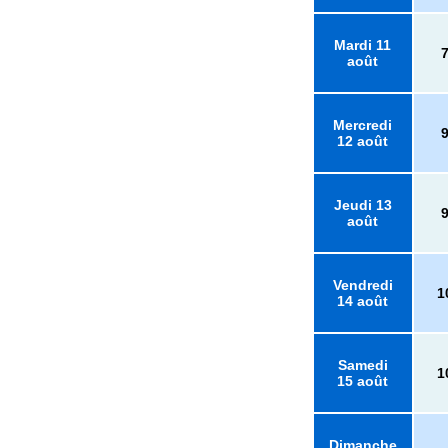
Mardi 11
août
Mercredi
12 août
Jeudi 13
août
Vendredi
1
14 août
Samedi
1
15 août
Dimanche