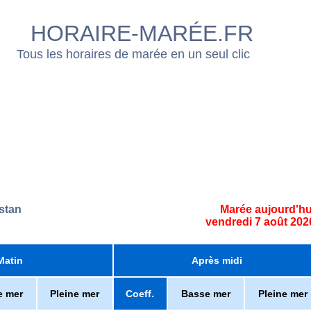
HORAIRE-MARÉE.FR
Tous les horaires de marée en un seul clic
stan
Marée aujourd'hu
vendredi 7 août 202
Matin
Après midi
e mer
Pleine mer
Coeff.
Basse mer
Pleine mer