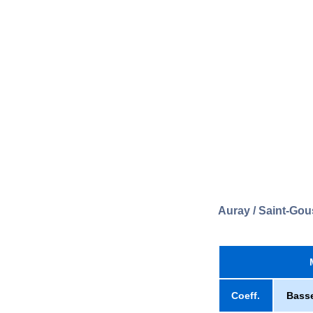
Auray / Saint-Gou
Coeff.
Bass