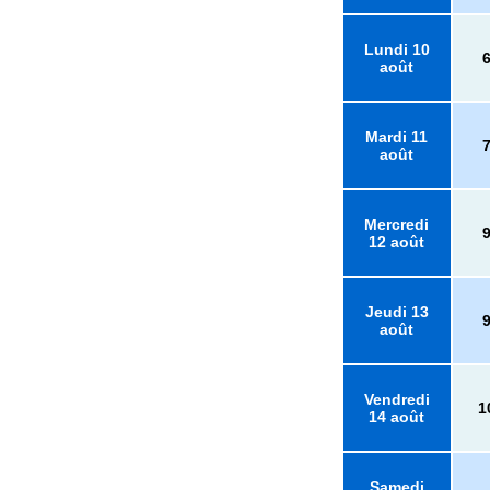
Lundi 10
août
Mardi 11
août
Mercredi
12 août
Jeudi 13
août
Vendredi
1
14 août
Samedi