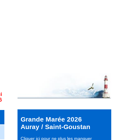
i
6
Grande Marée 2026
Auray / Saint-Goustan
Cliquer ici pour ne plus les manquer