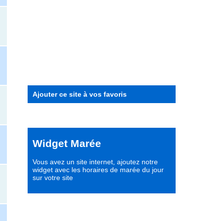
Ajouter ce site à vos favoris
Widget Marée
Vous avez un site internet,
ajoutez notre
widget avec les horaires de marée du jour
sur votre site