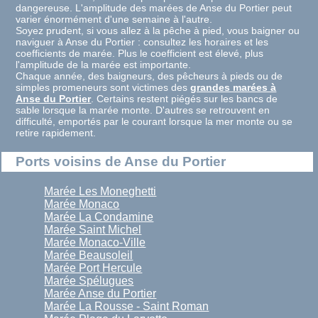
dangereuse. L'amplitude des marées de Anse du Portier peut
varier énormément d'une semaine à l'autre.
Soyez prudent, si vous allez à la pêche à pied, vous baigner ou
naviguer à Anse du Portier : consultez les horaires et les
coefficients de marée. Plus le coefficient est élevé, plus
l'amplitude de la marée est importante.
Chaque année, des baigneurs, des pêcheurs à pieds ou de
simples promeneurs sont victimes des
grandes marées à
Anse du Portier
. Certains restent piégés sur les bancs de
sable lorsque la marée monte. D'autres se retrouvent en
difficulté, emportés par le courant lorsque la mer monte ou se
retire rapidement.
Ports voisins de Anse du Portier
Marée Les Moneghetti
Marée Monaco
Marée La Condamine
Marée Saint Michel
Marée Monaco-Ville
Marée Beausoleil
Marée Port Hercule
Marée Spélugues
Marée Anse du Portier
Marée La Rousse - Saint Roman