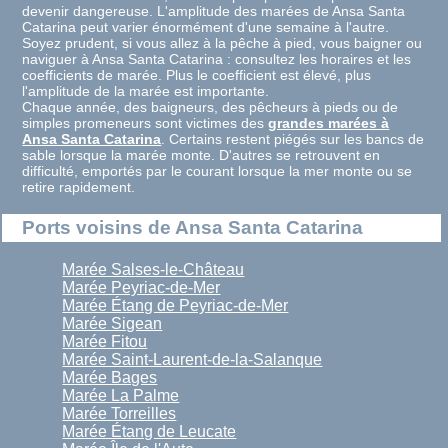
devenir dangereuse. L'amplitude des marées de Ansa Santa
Catarina peut varier énormément d'une semaine à l'autre.
Soyez prudent, si vous allez à la pêche à pied, vous baigner ou
naviguer à Ansa Santa Catarina : consultez les horaires et les
coefficients de marée. Plus le coefficient est élevé, plus
l'amplitude de la marée est importante.
Chaque année, des baigneurs, des pêcheurs à pieds ou de
simples promeneurs sont victimes des
grandes marées à
Ansa Santa Catarina
. Certains restent piégés sur les bancs de
sable lorsque la marée monte. D'autres se retrouvent en
difficulté, emportés par le courant lorsque la mer monte ou se
retire rapidement.
Ports voisins de Ansa Santa Catarina
Marée Salses-le-Château
Marée Peyriac-de-Mer
Marée Étang de Peyriac-de-Mer
Marée Sigean
Marée Fitou
Marée Saint-Laurent-de-la-Salanque
Marée Bages
Marée La Palme
Marée Torreilles
Marée Étang de Leucate