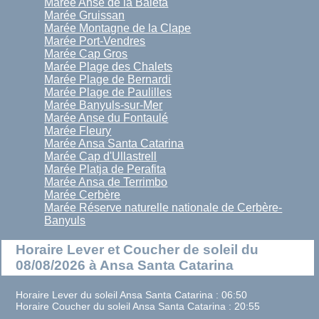
Marée Anse de la Baleta
Marée Gruissan
Marée Montagne de la Clape
Marée Port-Vendres
Marée Cap Gros
Marée Plage des Chalets
Marée Plage de Bernardi
Marée Plage de Paulilles
Marée Banyuls-sur-Mer
Marée Anse du Fontaulé
Marée Fleury
Marée Ansa Santa Catarina
Marée Cap d'Ullastrell
Marée Platja de Perafita
Marée Ansa de Terrimbo
Marée Cerbère
Marée Réserve naturelle nationale de Cerbère-
Banyuls
Horaire Lever et Coucher de soleil du
08/08/2026 à Ansa Santa Catarina
Horaire Lever du soleil Ansa Santa Catarina : 06:50
Horaire Coucher du soleil Ansa Santa Catarina : 20:55