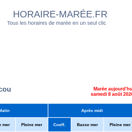
HORAIRE-MARÉE.FR
Tous les horaires de marée en un seul clic
scou
Marée aujourd'hu
samedi 8 août 202
Matin
Après midi
e mer
Pleine mer
Coeff.
Basse mer
Pleine mer