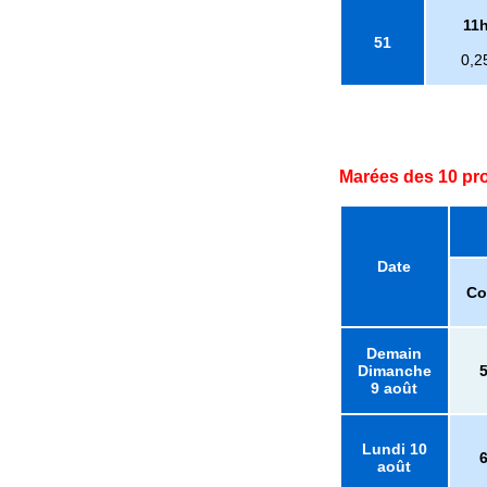
11
51
0,2
Marées des 10 pr
Date
Co
Demain
Dimanche
9 août
Lundi 10
août