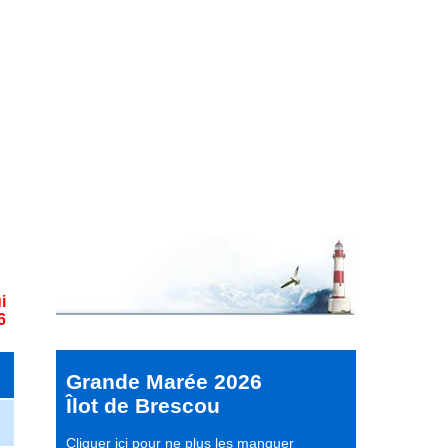
i
6
Grande Marée 2026
Îlot de Brescou
Cliquer ici pour ne plus les manquer