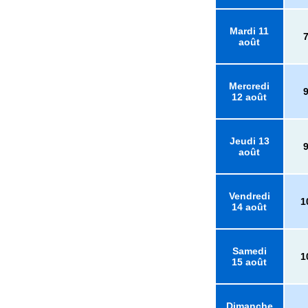
Mardi 11
août
Mercredi
12 août
Jeudi 13
août
Vendredi
1
14 août
Samedi
1
15 août
Dimanche