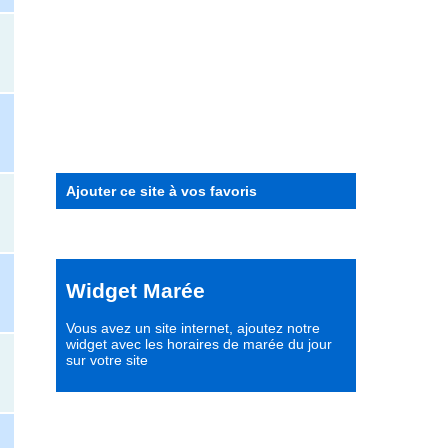
Ajouter ce site à vos favoris
Widget Marée
Vous avez un site internet,
ajoutez notre
widget avec les horaires de marée du jour
sur votre site