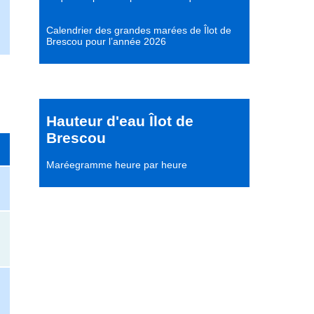
Calendrier des grandes marées de Îlot de
Brescou pour l’année 2026
Hauteur d'eau Îlot de
Brescou
Maréegramme heure par heure