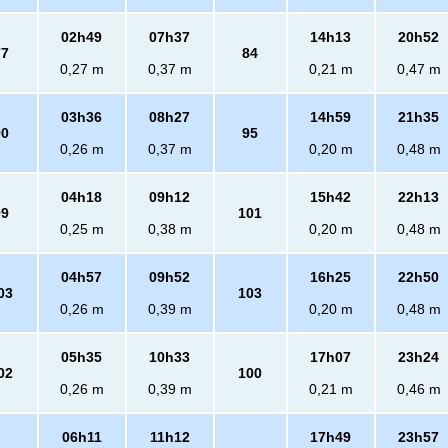
02h49
07h37
14h13
20h52
77
84
0,27 m
0,37 m
0,21 m
0,47 m
03h36
08h27
14h59
21h35
90
95
0,26 m
0,37 m
0,20 m
0,48 m
04h18
09h12
15h42
22h13
99
101
0,25 m
0,38 m
0,20 m
0,48 m
04h57
09h52
16h25
22h50
03
103
0,26 m
0,39 m
0,20 m
0,48 m
05h35
10h33
17h07
23h24
02
100
0,26 m
0,39 m
0,21 m
0,46 m
06h11
11h12
17h49
23h57