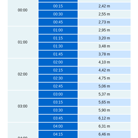
00:15
2,42 m
00:00
00:30
2,55 m
00:45
2,73 m
01:00
2,95 m
01:15
3,20 m
01:00
01:30
3,48 m
01:45
3,78 m
02:00
4,10 m
02:15
4,42 m
02:00
02:30
4,75 m
02:45
5,06 m
03:00
5,37 m
03:15
5,65 m
03:00
03:30
5,90 m
03:45
6,12 m
04:00
6,31 m
04:15
6,46 m