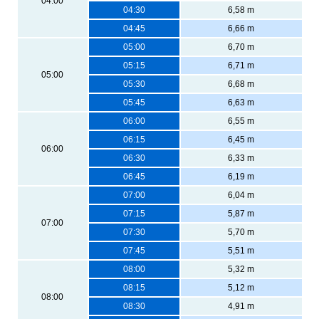
04:00
04:30
6,58 m
04:45
6,66 m
05:00
6,70 m
05:15
6,71 m
05:00
05:30
6,68 m
05:45
6,63 m
06:00
6,55 m
06:15
6,45 m
06:00
06:30
6,33 m
06:45
6,19 m
07:00
6,04 m
07:15
5,87 m
07:00
07:30
5,70 m
07:45
5,51 m
08:00
5,32 m
08:15
5,12 m
08:00
08:30
4,91 m