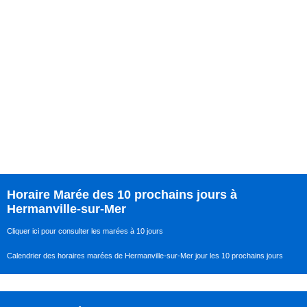
Horaire Marée des 10 prochains jours à
Hermanville-sur-Mer
Cliquer ici pour consulter les marées à 10 jours
Calendrier des horaires marées de Hermanville-sur-Mer jour les 10 prochains jours