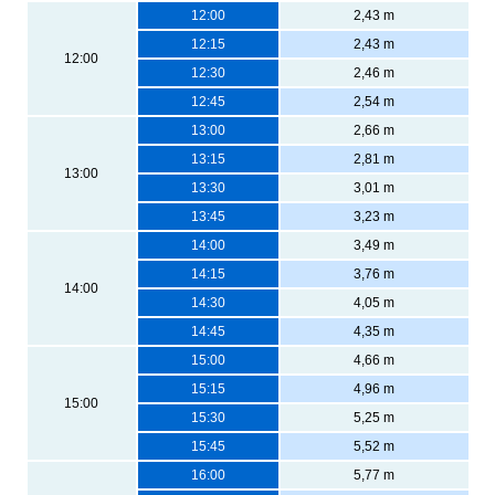
12:00
2,43 m
12:15
2,43 m
12:00
12:30
2,46 m
12:45
2,54 m
13:00
2,66 m
13:15
2,81 m
13:00
13:30
3,01 m
13:45
3,23 m
14:00
3,49 m
14:15
3,76 m
14:00
14:30
4,05 m
14:45
4,35 m
15:00
4,66 m
15:15
4,96 m
15:00
15:30
5,25 m
15:45
5,52 m
16:00
5,77 m