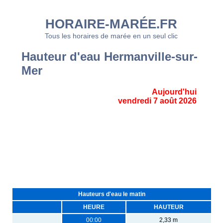
HORAIRE-MARÉE.FR
Tous les horaires de marée en un seul clic
Hauteur d'eau Hermanville-sur-
Mer
Aujourd'hui
vendredi 7 août 2026
Hauteurs d'eau le matin
HEURE
HAUTEUR
00:00
2,33 m