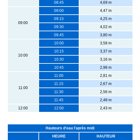
08:45
4,69 m
09:00
4,47 m
09:15
4,25 m
09:00
09:30
4,02 m
09:45
3,80 m
10:00
3,58 m
10:15
3,37 m
10:00
10:30
3,16 m
10:45
2,98 m
11:00
2,81 m
11:15
2,67 m
11:00
11:30
2,56 m
11:45
2,48 m
12:00
12:00
2,43 m
Hauteurs d'eau l'après midi
HEURE
HAUTEUR