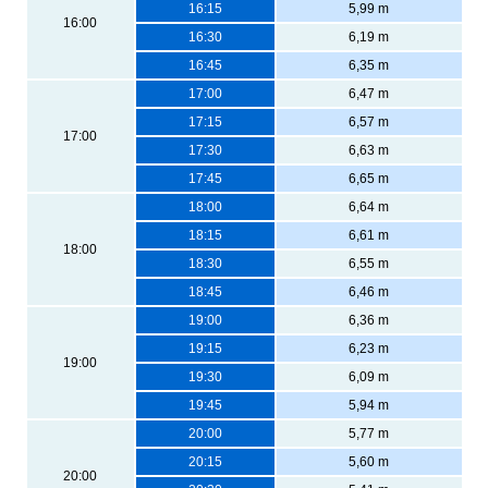
16:15
5,99 m
16:00
16:30
6,19 m
16:45
6,35 m
17:00
6,47 m
17:15
6,57 m
17:00
17:30
6,63 m
17:45
6,65 m
18:00
6,64 m
18:15
6,61 m
18:00
18:30
6,55 m
18:45
6,46 m
19:00
6,36 m
19:15
6,23 m
19:00
19:30
6,09 m
19:45
5,94 m
20:00
5,77 m
20:15
5,60 m
20:00