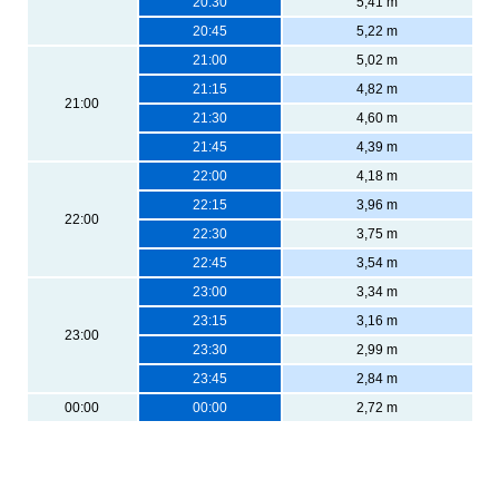
20:30
5,41 m
20:45
5,22 m
21:00
5,02 m
21:15
4,82 m
21:00
21:30
4,60 m
21:45
4,39 m
22:00
4,18 m
22:15
3,96 m
22:00
22:30
3,75 m
22:45
3,54 m
23:00
3,34 m
23:15
3,16 m
23:00
23:30
2,99 m
23:45
2,84 m
00:00
00:00
2,72 m