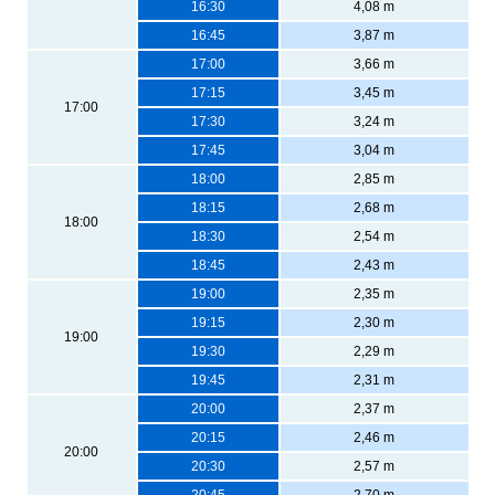
16:30
4,08 m
16:45
3,87 m
17:00
3,66 m
17:15
3,45 m
17:00
17:30
3,24 m
17:45
3,04 m
18:00
2,85 m
18:15
2,68 m
18:00
18:30
2,54 m
18:45
2,43 m
19:00
2,35 m
19:15
2,30 m
19:00
19:30
2,29 m
19:45
2,31 m
20:00
2,37 m
20:15
2,46 m
20:00
20:30
2,57 m
20:45
2,70 m