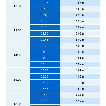
12:15
4,85 m
12:00
12:30
4,89 m
12:45
4,93 m
13:00
4,96 m
13:15
4,99 m
13:00
13:30
5,02 m
13:45
5,03 m
14:00
5,04 m
14:15
5,03 m
14:00
14:30
5,01 m
14:45
4,97 m
15:00
4,91 m
15:15
4,82 m
15:00
15:30
4,72 m
15:45
4,59 m
16:00
4,44 m
16:15
4,27 m
16:00