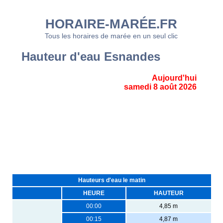
HORAIRE-MARÉE.FR
Tous les horaires de marée en un seul clic
Hauteur d'eau Esnandes
Aujourd'hui
samedi 8 août 2026
Hauteurs d'eau le matin
HEURE
HAUTEUR
00:00
4,85 m
00:15
4,87 m