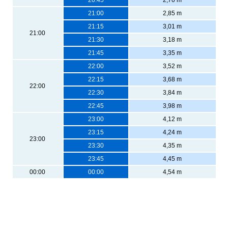
21:00
2,85 m
21:15
3,01 m
21:00
21:30
3,18 m
21:45
3,35 m
22:00
3,52 m
22:15
3,68 m
22:00
22:30
3,84 m
22:45
3,98 m
23:00
4,12 m
23:15
4,24 m
23:00
23:30
4,35 m
23:45
4,45 m
00:00
00:00
4,54 m