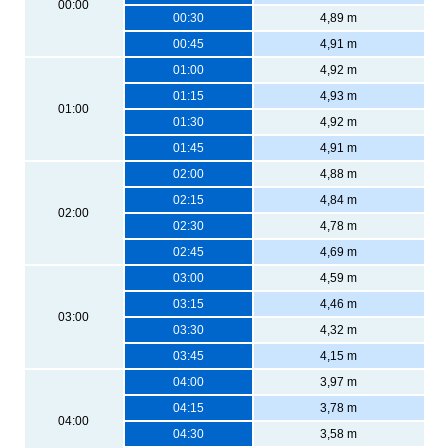
00:00
00:30
4,89 m
00:45
4,91 m
01:00
4,92 m
01:15
4,93 m
01:00
01:30
4,92 m
01:45
4,91 m
02:00
4,88 m
02:15
4,84 m
02:00
02:30
4,78 m
02:45
4,69 m
03:00
4,59 m
03:15
4,46 m
03:00
03:30
4,32 m
03:45
4,15 m
04:00
3,97 m
04:15
3,78 m
04:00
04:30
3,58 m