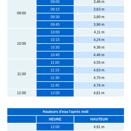
09:00
3,46 m
09:15
3,63 m
09:00
09:30
3,80 m
09:45
3,96 m
10:00
4,11 m
10:15
4,24 m
10:00
10:30
4,36 m
10:45
4,46 m
11:00
4,55 m
11:15
4,63 m
11:00
11:30
4,70 m
11:45
4,76 m
12:00
12:00
4,81 m
Hauteurs d'eau l'après midi
HEURE
HAUTEUR
12:00
4,81 m