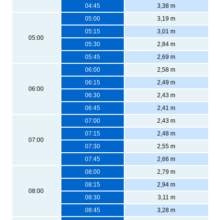
04:45
3,38 m
05:00
3,19 m
05:15
3,01 m
05:00
05:30
2,84 m
05:45
2,69 m
06:00
2,58 m
06:15
2,49 m
06:00
06:30
2,43 m
06:45
2,41 m
07:00
2,43 m
07:15
2,48 m
07:00
07:30
2,55 m
07:45
2,66 m
08:00
2,79 m
08:15
2,94 m
08:00
08:30
3,11 m
08:45
3,28 m