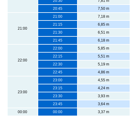
20:30
7,81 m
20:45
7,50 m
21:00
7,18 m
21:15
6,85 m
21:00
21:30
6,51 m
21:45
6,18 m
22:00
5,85 m
22:15
5,51 m
22:00
22:30
5,19 m
22:45
4,86 m
23:00
4,55 m
23:15
4,24 m
23:00
23:30
3,93 m
23:45
3,64 m
00:00
00:00
3,37 m