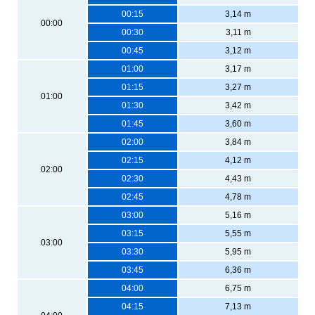
00:15
3,14 m
00:00
00:30
3,11 m
00:45
3,12 m
01:00
3,17 m
01:15
3,27 m
01:00
01:30
3,42 m
01:45
3,60 m
02:00
3,84 m
02:15
4,12 m
02:00
02:30
4,43 m
02:45
4,78 m
03:00
5,16 m
03:15
5,55 m
03:00
03:30
5,95 m
03:45
6,36 m
04:00
6,75 m
04:15
7,13 m