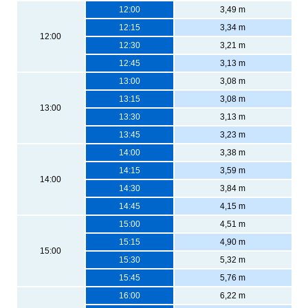
12:00
3,49 m
12:15
3,34 m
12:00
12:30
3,21 m
12:45
3,13 m
13:00
3,08 m
13:15
3,08 m
13:00
13:30
3,13 m
13:45
3,23 m
14:00
3,38 m
14:15
3,59 m
14:00
14:30
3,84 m
14:45
4,15 m
15:00
4,51 m
15:15
4,90 m
15:00
15:30
5,32 m
15:45
5,76 m
16:00
6,22 m