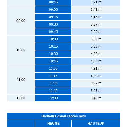
08:45
6,71 m
09:00
6,43 m
09:15
6,15 m
09:00
09:30
5,87 m
09:45
5,59 m
10:00
5,32 m
10:15
5,06 m
10:00
10:30
4,80 m
10:45
4,55 m
11:00
4,31 m
11:15
4,08 m
11:00
11:30
3,87 m
11:45
3,67 m
12:00
12:00
3,49 m
Hauteurs d'eau l'après midi
HEURE
HAUTEUR