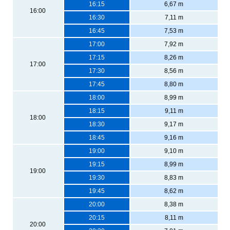
16:15
6,67 m
16:00
16:30
7,11 m
16:45
7,53 m
17:00
7,92 m
17:15
8,26 m
17:00
17:30
8,56 m
17:45
8,80 m
18:00
8,99 m
18:15
9,11 m
18:00
18:30
9,17 m
18:45
9,16 m
19:00
9,10 m
19:15
8,99 m
19:00
19:30
8,83 m
19:45
8,62 m
20:00
8,38 m
20:15
8,11 m
20:00