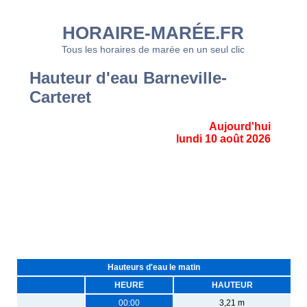
HORAIRE-MARÉE.FR
Tous les horaires de marée en un seul clic
Hauteur d'eau Barneville-
Carteret
Aujourd'hui
lundi 10 août 2026
Hauteurs d'eau le matin
HEURE
HAUTEUR
00:00
3,21 m