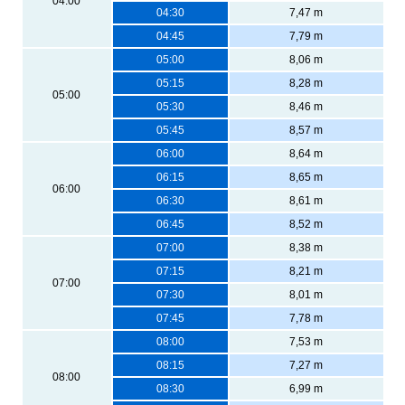
04:00
04:30
7,47 m
04:45
7,79 m
05:00
8,06 m
05:15
8,28 m
05:00
05:30
8,46 m
05:45
8,57 m
06:00
8,64 m
06:15
8,65 m
06:00
06:30
8,61 m
06:45
8,52 m
07:00
8,38 m
07:15
8,21 m
07:00
07:30
8,01 m
07:45
7,78 m
08:00
7,53 m
08:15
7,27 m
08:00
08:30
6,99 m