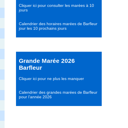
Cliquer ici pour consulter les marées à 10
jours
Calendrier des horaires marées de Barfleur
jour les 10 prochains jours
Grande Marée 2026
Barfleur
Cliquer ici pour ne plus les manquer
Calendrier des grandes marées de Barfleur
pour l’année 2026