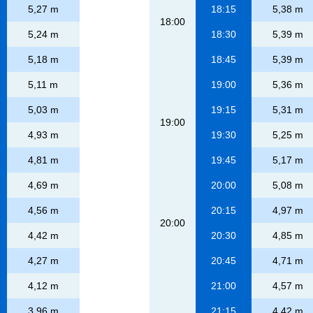
5,27 m
18:15
5,38 m
18:00
5,24 m
18:30
5,39 m
5,18 m
18:45
5,39 m
5,11 m
19:00
5,36 m
5,03 m
19:15
5,31 m
19:00
4,93 m
19:30
5,25 m
4,81 m
19:45
5,17 m
4,69 m
20:00
5,08 m
4,56 m
20:15
4,97 m
20:00
4,42 m
20:30
4,85 m
4,27 m
20:45
4,71 m
4,12 m
21:00
4,57 m
3,96 m
21:15
4,42 m