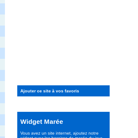
Ajouter ce site à vos favoris
Widget Marée
Vous avez un site internet,
ajoutez notre