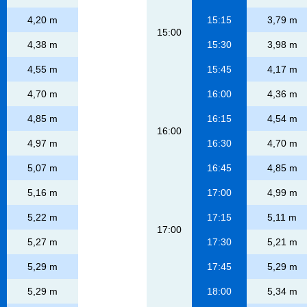
4,20 m
15:15
3,79 m
15:00
4,38 m
15:30
3,98 m
4,55 m
15:45
4,17 m
4,70 m
16:00
4,36 m
4,85 m
16:15
4,54 m
16:00
4,97 m
16:30
4,70 m
5,07 m
16:45
4,85 m
5,16 m
17:00
4,99 m
5,22 m
17:15
5,11 m
17:00
5,27 m
17:30
5,21 m
5,29 m
17:45
5,29 m
5,29 m
18:00
5,34 m