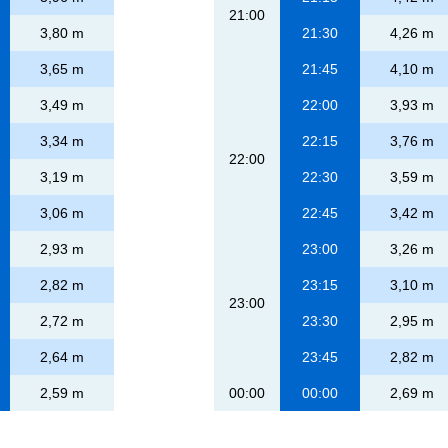
21:00
3,80 m
21:30
4,26 m
3,65 m
21:45
4,10 m
3,49 m
22:00
3,93 m
3,34 m
22:15
3,76 m
22:00
3,19 m
22:30
3,59 m
3,06 m
22:45
3,42 m
2,93 m
23:00
3,26 m
2,82 m
23:15
3,10 m
23:00
2,72 m
23:30
2,95 m
2,64 m
23:45
2,82 m
2,59 m
00:00
00:00
2,69 m