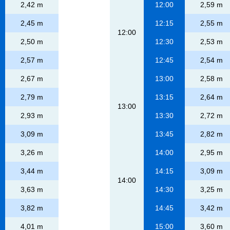
2,42 m
12:00
2,59 m
2,45 m
12:15
2,55 m
12:00
2,50 m
12:30
2,53 m
2,57 m
12:45
2,54 m
2,67 m
13:00
2,58 m
2,79 m
13:15
2,64 m
13:00
2,93 m
13:30
2,72 m
3,09 m
13:45
2,82 m
3,26 m
14:00
2,95 m
3,44 m
14:15
3,09 m
14:00
3,63 m
14:30
3,25 m
3,82 m
14:45
3,42 m
4,01 m
15:00
3,60 m