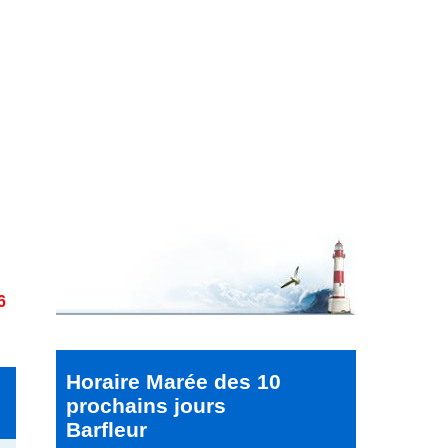
6
Horaire Marée des 10
prochains jours
Barfleur