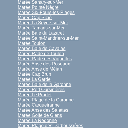
Marée Sanary-sur-Mer
Marée Pointe Nègre
Marée Six-Fours-les-Plages
Marée Cap Sicié
Marée La Seyne-sur-Mer
Marée Tamaris-sur-Mer
Marée Baie du Lazaret
Marée Saint-Mandrier-sur-Mer
Marée Toulon
Marée Baie de Cavalas
Marée Rade de Toulon
Marée Rade des Vignettes
Marée Anse des Roseaux
Marée Anse de Méjan
Marée Cap Brun
Marée La Garde
Marée Baie de la Garonne
Marée Port Oursinières
Marée Le Pradet
Marée Plage de la Garonne
Marée Carqueiranne
Marée Anse des Salettes
Marée Golfe de Giens
Marée La Redonne
Marée Plage des Darboussières