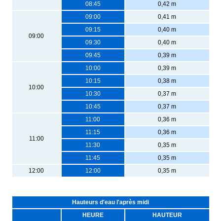
08:45
0,42 m
09:00
0,41 m
09:15
0,40 m
09:00
09:30
0,40 m
09:45
0,39 m
10:00
0,39 m
10:15
0,38 m
10:00
10:30
0,37 m
10:45
0,37 m
11:00
0,36 m
11:15
0,36 m
11:00
11:30
0,35 m
11:45
0,35 m
12:00
12:00
0,35 m
Hauteurs d'eau l'après midi
HEURE
HAUTEUR