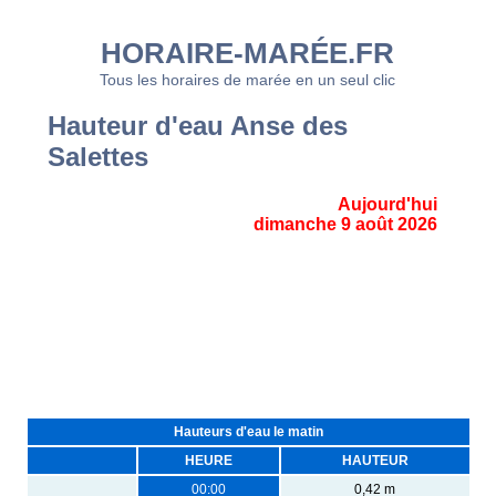
HORAIRE-MARÉE.FR
Tous les horaires de marée en un seul clic
Hauteur d'eau Anse des
Salettes
Aujourd'hui
dimanche 9 août 2026
Hauteurs d'eau le matin
HEURE
HAUTEUR
00:00
0,42 m