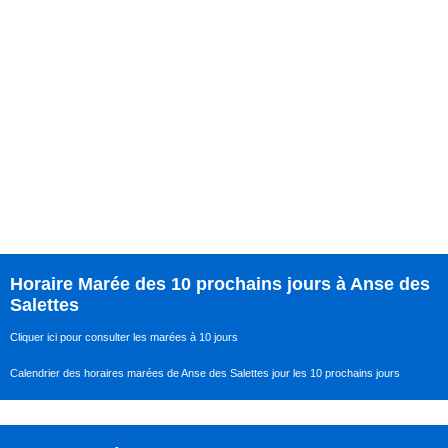
Horaire Marée des 10 prochains jours à Anse des
Salettes
Cliquer ici pour consulter les marées à 10 jours
Calendrier des horaires marées de Anse des Salettes jour les 10 prochains jours