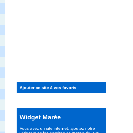
Ajouter ce site à vos favoris
Widget Marée
Vous avez un site internet,
ajoutez notre