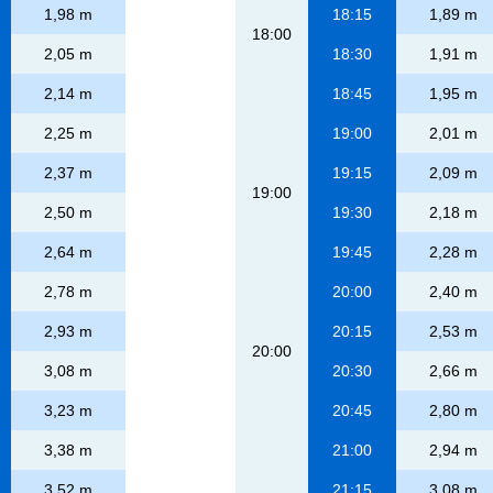
1,98 m
18:15
1,89 m
18:00
2,05 m
18:30
1,91 m
2,14 m
18:45
1,95 m
2,25 m
19:00
2,01 m
2,37 m
19:15
2,09 m
19:00
2,50 m
19:30
2,18 m
2,64 m
19:45
2,28 m
2,78 m
20:00
2,40 m
2,93 m
20:15
2,53 m
20:00
3,08 m
20:30
2,66 m
3,23 m
20:45
2,80 m
3,38 m
21:00
2,94 m
3,52 m
21:15
3,08 m