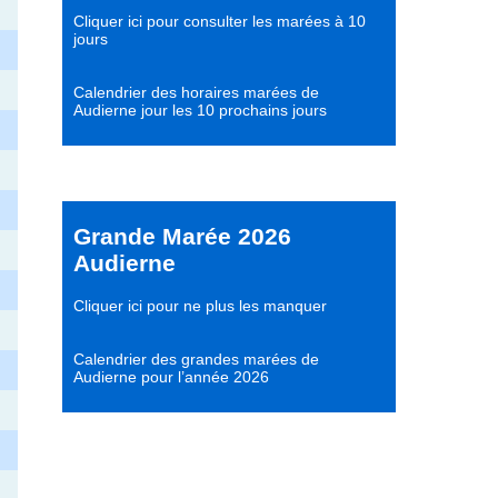
Cliquer ici pour consulter les marées à 10
jours
Calendrier des horaires marées de
Audierne jour les 10 prochains jours
Grande Marée 2026
Audierne
Cliquer ici pour ne plus les manquer
Calendrier des grandes marées de
Audierne pour l’année 2026