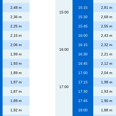
2,48 m
15:15
2,81 m
15:00
2,36 m
15:30
2,68 m
2,25 m
15:45
2,55 m
2,15 m
16:00
2,43 m
2,06 m
16:15
2,32 m
16:00
1,99 m
16:30
2,21 m
1,93 m
16:45
2,12 m
1,89 m
17:00
2,04 m
1,87 m
17:15
1,98 m
17:00
1,87 m
17:30
1,93 m
1,89 m
17:45
1,90 m
1,92 m
18:00
1,88 m