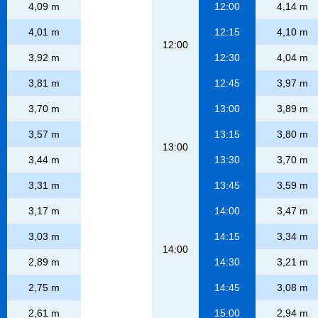
4,09 m
12:00
4,14 m
4,01 m
12:15
4,10 m
12:00
3,92 m
12:30
4,04 m
3,81 m
12:45
3,97 m
3,70 m
13:00
3,89 m
3,57 m
13:15
3,80 m
13:00
3,44 m
13:30
3,70 m
3,31 m
13:45
3,59 m
3,17 m
14:00
3,47 m
3,03 m
14:15
3,34 m
14:00
2,89 m
14:30
3,21 m
2,75 m
14:45
3,08 m
2,61 m
15:00
2,94 m