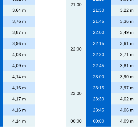
21:00
3,64 m
21:30
3,22 m
3,76 m
21:45
3,36 m
3,87 m
22:00
3,49 m
3,96 m
22:15
3,61 m
22:00
4,03 m
22:30
3,71 m
4,09 m
22:45
3,81 m
4,14 m
23:00
3,90 m
4,16 m
23:15
3,97 m
23:00
4,17 m
23:30
4,02 m
4,16 m
23:45
4,06 m
4,14 m
00:00
00:00
4,09 m